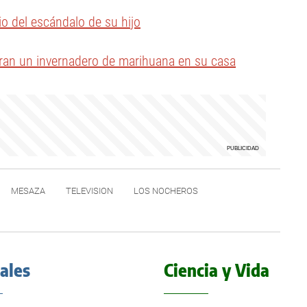
o del escándalo de su hijo
tran un invernadero de marihuana en su casa
MESAZA
TELEVISION
LOS NOCHEROS
iales
Ciencia y Vida