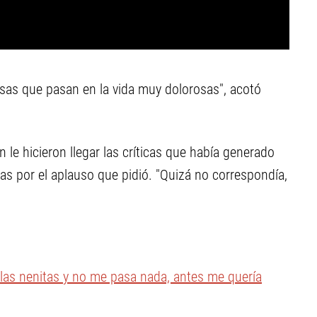
osas que pasan en la vida muy dolorosas", acotó
le hicieron llegar las críticas que había generado
s por el aplauso que pidió. "Quizá no correspondía,
a las nenitas y no me pasa nada, antes me quería