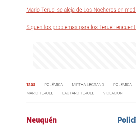
Mario Teruel se aleja de Los Nocheros en medi
Siguen los problemas para los Teruel: encuen
TAGS
POLÉMICA
MIRTHA LEGRAND
POLEMICA
MARIO TERUEL
LAUTARO TERUEL
VIOLACION
Neuquén
Polic