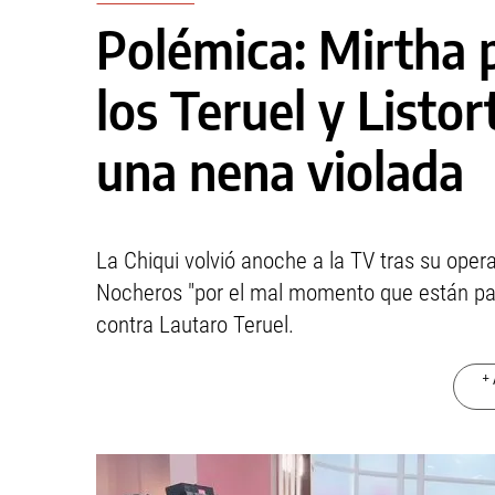
Polémica: Mirtha 
los Teruel y Listor
una nena violada
La Chiqui volvió anoche a la TV tras su ope
Nocheros "por el mal momento que están pas
contra Lautaro Teruel.
+ 