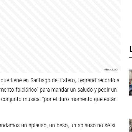
que tiene en Santiago del Estero, Legrand recordó a
omento folclórico" para mandar un saludo y pedir un
lar conjunto musical "por el duro momento que están
mandamos un aplauso, un beso, un aplauso no sé si