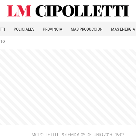
TTI
POLICIALES
PROVINCIA
MÁS PRODUCCIÓN
MÁS ENERGÍA
ITO
LMCIPOLLETTI
POLÉMICA
09 DE JUNIO 2019 - 15:02