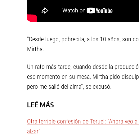
"Desde luego, pobrecita, a los 10 años, son c
Mirtha.
Un rato más tarde, cuando desde la producción 
ese momento en su mesa, Mirtha pido disculpa
pero me salió del alma", se excusó.
LEÉ MÁS
Otra terrible confesión de Teruel: "Ahora veo 
alzar"