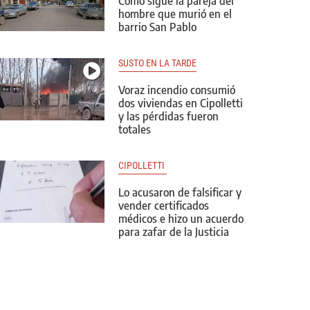
Cómo sigue la pareja del
hombre que murió en el
barrio San Pablo
SUSTO EN LA TARDE
Voraz incendio consumió
dos viviendas en Cipolletti
y las pérdidas fueron
totales
CIPOLLETTI 
Lo acusaron de falsificar y
vender certificados
médicos e hizo un acuerdo
para zafar de la Justicia