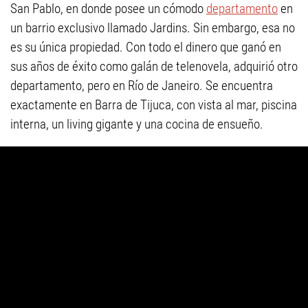
San Pablo, en donde posee un cómodo
departamento
en
un barrio exclusivo llamado Jardins. Sin embargo, esa no
es su única propiedad. Con todo el dinero que ganó en
sus años de éxito como galán de telenovela, adquirió otro
departamento, pero en Río de Janeiro. Se encuentra
exactamente en Barra de Tijuca, con vista al mar, piscina
interna, un living gigante y una cocina de ensueño.