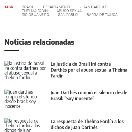
TAGS
BRASIL
DEPARTAMENTO
JUAN DARTHÉS
THELMA FADIN
ABUSO SEXUAL
RÍO DE JANEIRO
SAN PABLO
BARRA DE TIJUCA
Noticias relacionadas
La justicia de Brasil irá contra
Darthés por el abuso sexual a Thelma
Fardín
Juan Darthés rompió el silencio desde
Brasil: "Soy inocente"
La respuesta de Thelma Fardín a los
dichos de Juan Darthés