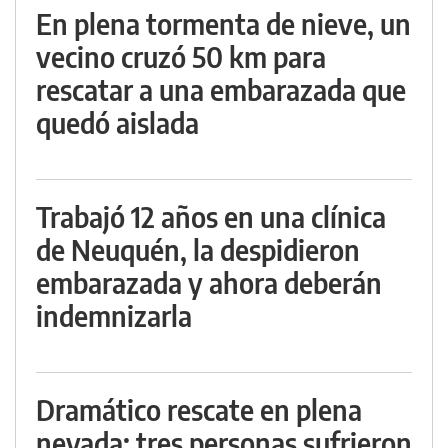
En plena tormenta de nieve, un
vecino cruzó 50 km para
rescatar a una embarazada que
quedó aislada
Trabajó 12 años en una clínica
de Neuquén, la despidieron
embarazada y ahora deberán
indemnizarla
Dramático rescate en plena
nevada: tres personas sufrieron