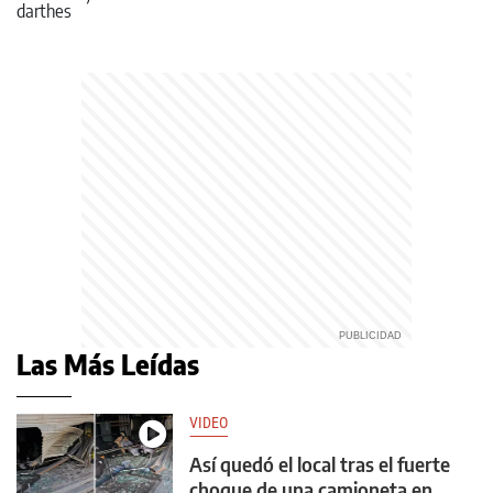
Las Más Leídas
VIDEO
Así quedó el local tras el fuerte
choque de una camioneta en