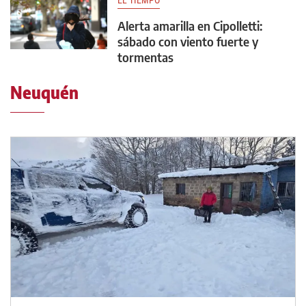
EL TIEMPO
Alerta amarilla en Cipolletti:
sábado con viento fuerte y
tormentas
Neuquén