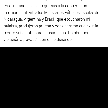
esta instancia se llegó gracias a la cooperación
internacional entre los Ministerios Públicos fiscales de
Nicaragua, Argentina y Brasil, que escucharon mi
palabra, produjeron prueba y consideraron que existía
mérito suficiente para acusar a este hombre por
violación agravada”, comenzó diciendo.