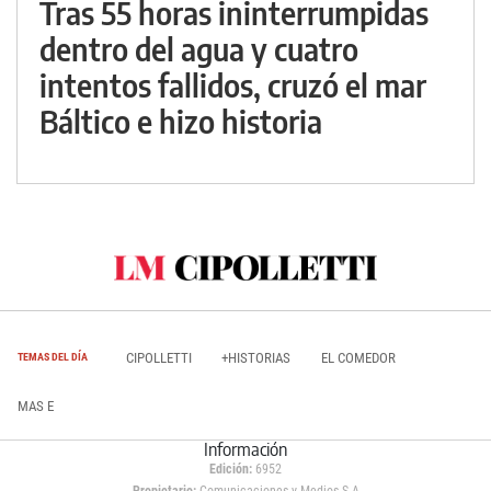
Tras 55 horas ininterrumpidas
dentro del agua y cuatro
intentos fallidos, cruzó el mar
Báltico e hizo historia
CIPOLLETTI
+HISTORIAS
EL COMEDOR
TEMAS DEL DÍA
MAS E
Información
Edición:
6952