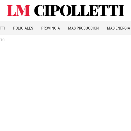
TTI
POLICIALES
PROVINCIA
MÁS PRODUCCIÓN
MÁS ENERGÍA
ITO