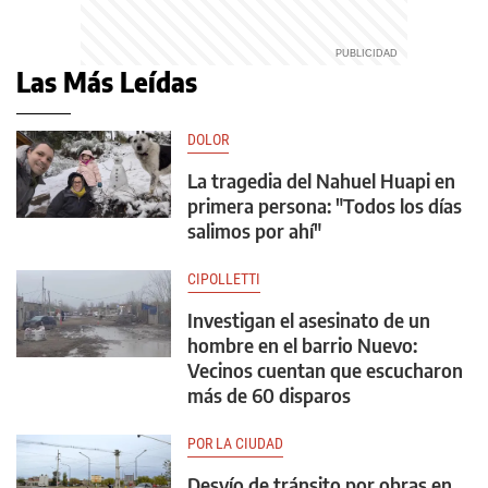
Las Más Leídas
DOLOR
La tragedia del Nahuel Huapi en
primera persona: "Todos los días
salimos por ahí"
CIPOLLETTI
Investigan el asesinato de un
hombre en el barrio Nuevo:
Vecinos cuentan que escucharon
más de 60 disparos
POR LA CIUDAD
Desvío de tránsito por obras en