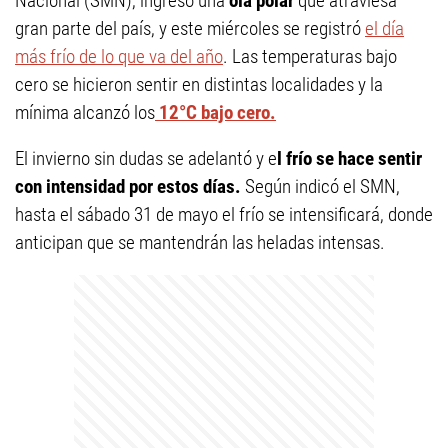
Nacional (SMN), ingresó una
ola polar
que atraviesa
gran parte del país, y este miércoles se registró
el día
más frío de lo que va del año
. Las temperaturas bajo
cero se hicieron sentir en distintas localidades y la
mínima alcanzó los
12°C bajo cero.
El invierno sin dudas se adelantó y e
l frío se hace sentir
con intensidad por estos días.
Según indicó el SMN,
hasta el sábado 31 de mayo el frío se intensificará, donde
anticipan que se mantendrán las heladas intensas.