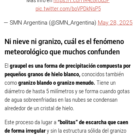
Más info en
https://t.co/HR4LGtOd3P
pic.twitter.com/boVPDkNsP5
— SMN Argentina (@SMN_Argentina)
May 28, 2025
Ni nieve ni granizo, cuál es el fenómeno
meteorológico que muchos confunden
El
graupel es una forma de precipitación compuesta por
pequeños granos de hielo blanco,
conocidos también
como
granizo blando o granizo menudo.
Tiene un
diámetro de hasta 5 milímetros y se forma cuando gotas
de agua sobreenfriadas en las nubes se condensan
alrededor de un cristal de hielo.
Este proceso da lugar a
“bolitas” de escarcha que caen
de forma irregular
y sin la estructura sólida del granizo