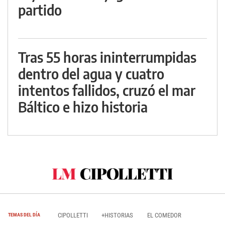
partido
Tras 55 horas ininterrumpidas
dentro del agua y cuatro
intentos fallidos, cruzó el mar
Báltico e hizo historia
CIPOLLETTI
+HISTORIAS
EL COMEDOR
TEMAS DEL DÍA