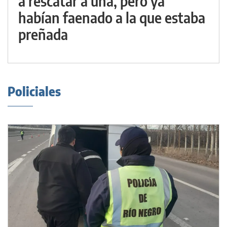
a rescatar a una, pero ya
habían faenado a la que estaba
preñada
Policiales