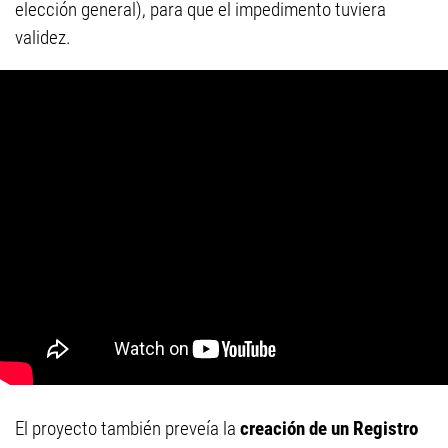
elección general), para que el impedimento tuviera
validez.
El proyecto también preveía la
creación de un Registro