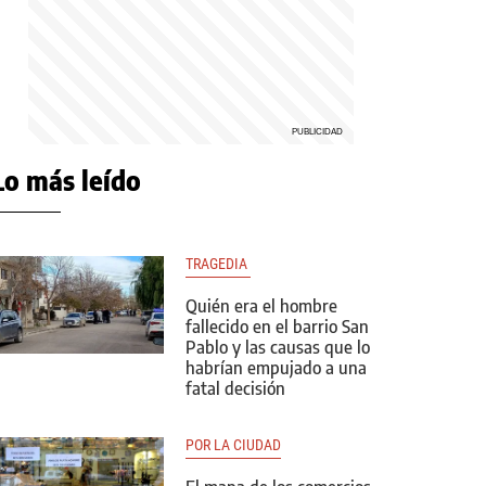
Lo más leído
TRAGEDIA 
Quién era el hombre
fallecido en el barrio San
Pablo y las causas que lo
habrían empujado a una
fatal decisión
POR LA CIUDAD