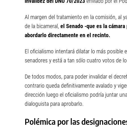
invalidez del DNU 70/2023
enviado por el Pod
Al margen del tratamiento en la comisión, al 
de la bicameral,
el Senado -que es la cámara 
abordarlo directamente en el recinto.
El oficialismo intentará dilatar lo más posible 
senadores y está a tan sólo cuatro votos de lo
De todos modos, para poder invalidar el decr
contrario queda definitivamente avalado y vige
dirección luego el oficialismo podría juntar un
dialoguista para aprobarlo.
Polémica por las designacione