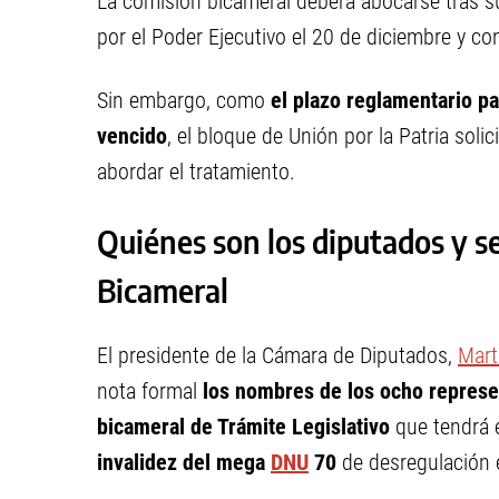
La comisión bicameral deberá abocarse tras s
por el Poder Ejecutivo el 20 de diciembre y co
Sin embargo, como
el plazo reglamentario p
vencido
, el bloque de Unión por la Patria soli
abordar el tratamiento.
Quiénes son los diputados y s
Bicameral
El presidente de la Cámara de Diputados,
Mar
nota formal
los nombres de los ocho represen
bicameral de Trámite Legislativo
que tendrá 
invalidez del mega
DNU
70
de desregulación 