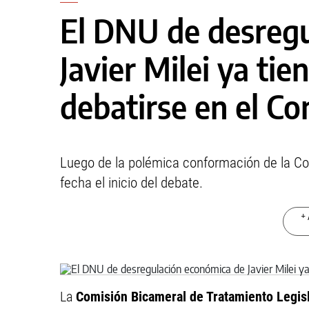
El DNU de desreg
Javier Milei ya tie
debatirse en el C
Luego de la polémica conformación de la Co
fecha el inicio del debate.
+ 
La
Comisión Bicameral de Tratamiento Legisla