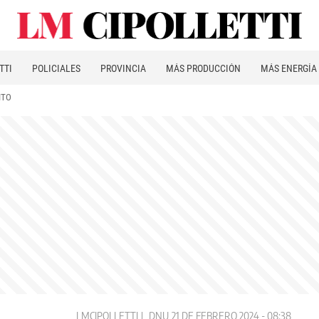
TTI
POLICIALES
PROVINCIA
MÁS PRODUCCIÓN
MÁS ENERGÍA
ITO
LMCIPOLLETTI
DNU
21 DE FEBRERO 2024 - 08:38