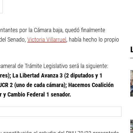
entantes por la Cámara baja, quedó finalmente
 del Senado,
Victoria Villarruel
, había hecho lo propio
ameral de Trámite Legislativo será la siguiente:
ores); La Libertad Avanza 3 (2 diputados y 1
 UCR 2 (uno de cada cámara); Hacemos Coalición
r y Cambio Federal 1 senador.