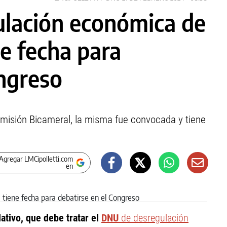
ulación económica de
ne fecha para
ongreso
misión Bicameral, la misma fue convocada y tiene
Agregar LMCipolletti.com
en
tivo, que debe tratar el
DNU
de desregulación