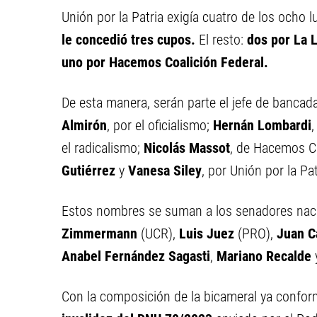
Unión por la Patria exigía cuatro de los ocho
le concedió tres cupos.
El resto:
dos por La 
uno por Hacemos Coalición Federal.
De esta manera, serán parte el jefe de bancada 
Almirón
, por el oficialismo;
Hernán Lombardi
el radicalismo;
Nicolás Massot
, de Hacemos Co
Gutiérrez
y
Vanesa Siley
, por Unión por la Pat
Estos nombres se suman a los senadores nac
Zimmermann
(UCR),
Luis Juez
(PRO),
Juan C
Anabel Fernández Sagasti
,
Mariano Recalde
Con la composición de la bicameral ya confo