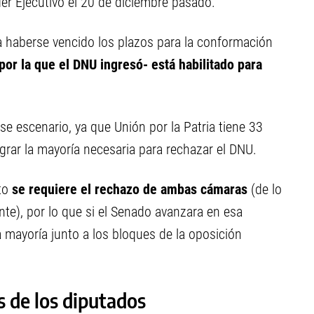
er Ejecutivo el 20 de diciembre pasado.
ya haberse vencido los plazos para la conformación
por la que el DNU ingresó- está habilitado para
ese escenario, ya que Unión por la Patria tiene 33
grar la mayoría necesaria para rechazar el DNU.
eto
se requiere el rechazo de ambas cámaras
(de lo
nte), por lo que si el Senado avanzara en esa
a mayoría junto a los bloques de la oposición
s de los diputados