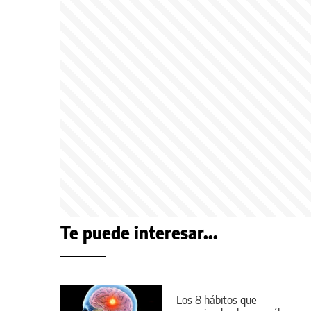
Te puede interesar...
Los 8 hábitos que