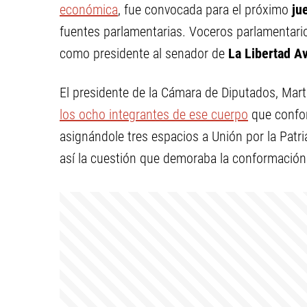
económica
, fue convocada para el próximo
ju
fuentes parlamentarias. Voceros parlamentarios
como presidente al senador de
La Libertad A
El presidente de la Cámara de Diputados, Mar
los ocho integrantes de ese cuerpo
que confor
asignándole tres espacios a Unión por la Patria
así la cuestión que demoraba la conformación