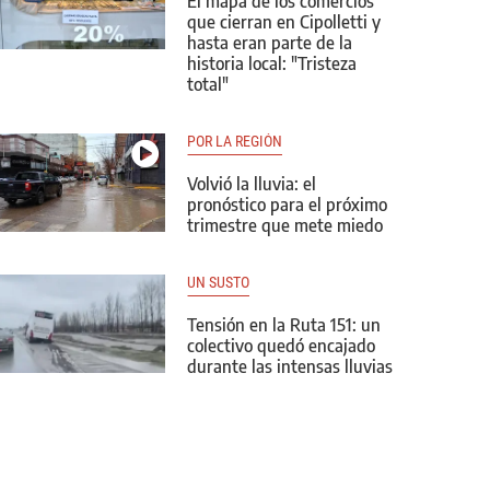
El mapa de los comercios
que cierran en Cipolletti y
hasta eran parte de la
historia local: "Tristeza
total"
POR LA REGIÓN
Volvió la lluvia: el
pronóstico para el próximo
trimestre que mete miedo
UN SUSTO
Tensión en la Ruta 151: un
colectivo quedó encajado
durante las intensas lluvias