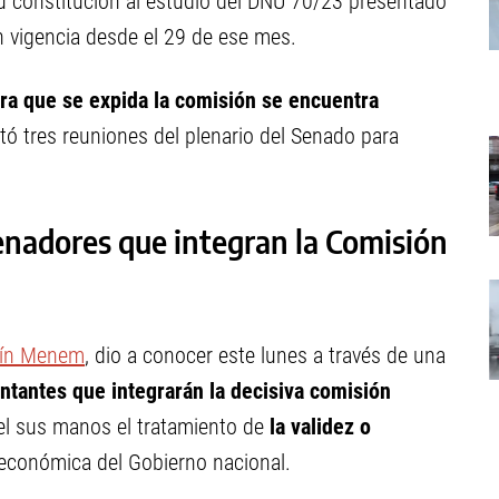
u constitución al estudio del DNU 70/23 presentado
n vigencia desde el 29 de ese mes.
ara que se expida la comisión se encuentra
citó tres reuniones del plenario del Senado para
enadores que integran la Comisión
tín Menem
, dio a conocer este lunes a través de una
tantes que integrarán la decisiva comisión
el sus manos el tratamiento de
la validez o
económica del Gobierno nacional.