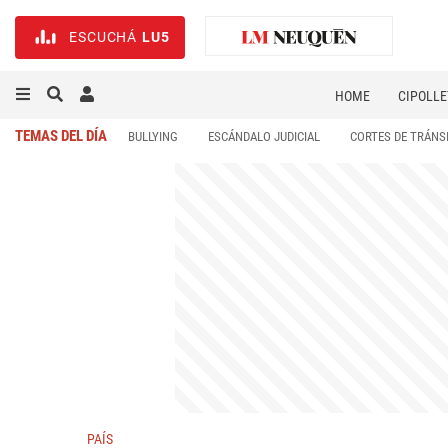
ESCUCHÁ
LU5
HOME
CIPOLLE
TEMAS DEL DÍA
BULLYING
ESCÁNDALO JUDICIAL
CORTES DE TRÁNS
PAÍS