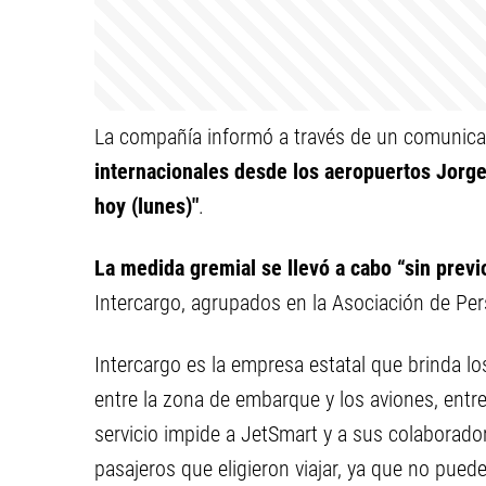
La compañía informó a través de un comunic
internacionales desde los aeropuertos Jorg
hoy (lunes)"
.
La medida gremial se llevó a cabo “sin previ
Intercargo, agrupados en la Asociación de Pe
Intercargo es la empresa estatal que brinda lo
entre la zona de embarque y los aviones, entre 
servicio impide a JetSmart y a sus colaboradore
pasajeros que eligieron viajar, ya que no pued