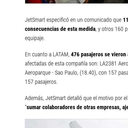
JetSmart especificó en un comunicado que
11
consecuencias de esta medida
, y otros 160 
equipaje.
En cuanto a LATAM,
476 pasajeros se vieron
afectadas de esta compañía son: LA2381 Aero
Aeroparque - Sao Paulo, (18.40), con 157 pas
157 pasajeros.
Además, JetSmart detalló que el motivo por el
“
sumar colaboradores de otras empresas, aj