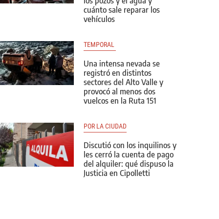
los pozos y el agua y
cuánto sale reparar los
vehículos
TEMPORAL 
Una intensa nevada se
registró en distintos
sectores del Alto Valle y
provocó al menos dos
vuelcos en la Ruta 151
POR LA CIUDAD
Discutió con los inquilinos y
les cerró la cuenta de pago
del alquiler: qué dispuso la
Justicia en Cipolletti