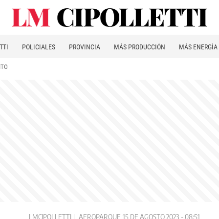
TTI
POLICIALES
PROVINCIA
MÁS PRODUCCIÓN
MÁS ENERGÍA
ITO
LMCIPOLLETTI
AEROPARQUE
15 DE AGOSTO 2023 - 08:51