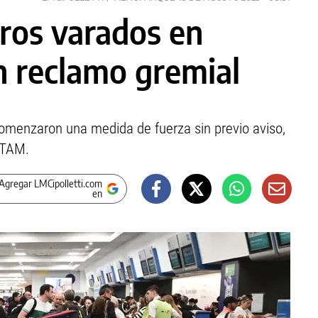
ros varados en
 reclamo gremial
omenzaron una medida de fuerza sin previo aviso,
ATAM.
Agregar LMCipolletti.com
en