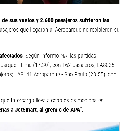
 de sus vuelos y 2.600 pasajeros sufrieron las
pasajeros que llegaron al Aeroparque no recibieron su
 afectados
. Según informó NA, las partidas
parque - Lima (17.30), con 162 pasajeros; LA8035
ajeros; LA8141 Aeroparque - Sao Paulo (20.55), con
 que Intercargo lleva a cabo estas medidas es
enas a JetSmart, al gremio de APA
”.