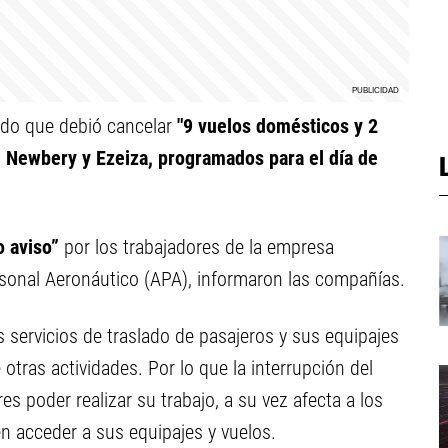
ado que debió cancelar
"9 vuelos domésticos y 2
e Newbery y Ezeiza, programados para el día de
o aviso”
por los trabajadores de la empresa
rsonal Aeronáutico (APA), informaron las compañías.
s servicios de traslado de pasajeros y sus equipajes
otras actividades. Por lo que la interrupción del
s poder realizar su trabajo, a su vez afecta a los
en acceder a sus equipajes y vuelos.