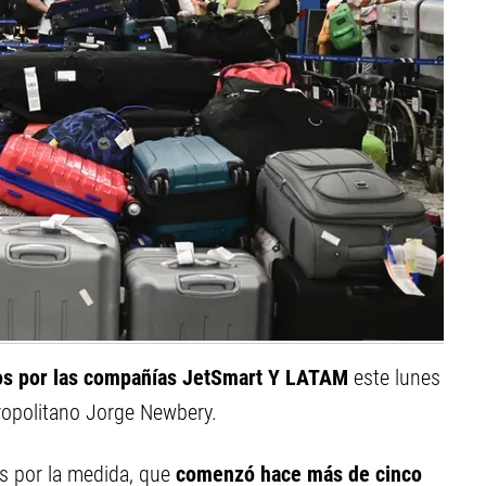
dos por las compañías JetSmart Y LATAM
este lunes
ropolitano Jorge Newbery.
s por la medida, que
comenzó hace más de cinco