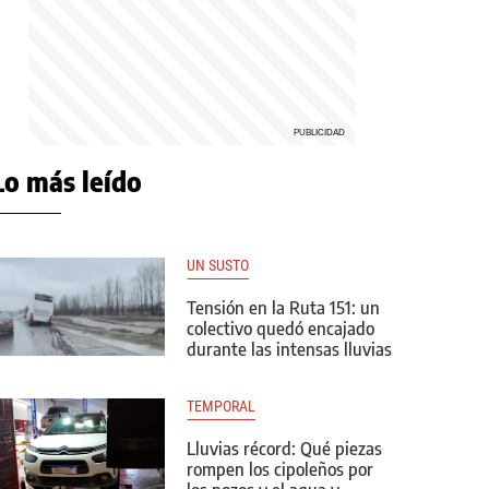
Lo más leído
UN SUSTO
Tensión en la Ruta 151: un
colectivo quedó encajado
durante las intensas lluvias
TEMPORAL
Lluvias récord: Qué piezas
rompen los cipoleños por