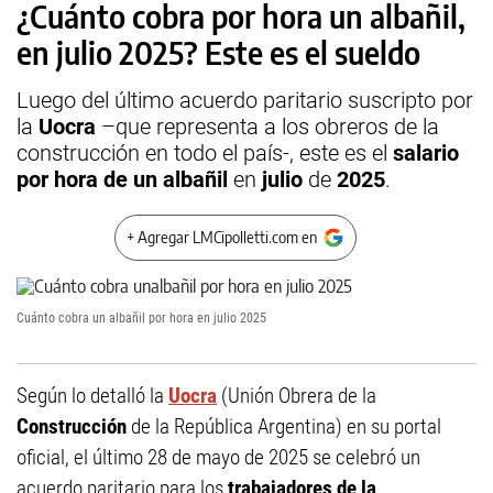
¿Cuánto cobra por hora un albañil,
en julio 2025? Este es el sueldo
Luego del último acuerdo paritario suscripto por
la
Uocra
–que representa a los obreros de la
construcción en todo el país-, este es el
salario
por hora de un albañil
en
julio
de
2025
.
+ Agregar LMCipolletti.com en
Cuánto cobra un albañil por hora en julio 2025
Según lo detalló la
Uocra
(Unión Obrera de la
Construcción
de la República Argentina) en su portal
oficial, el último 28 de mayo de 2025 se celebró un
acuerdo paritario para los
trabajadores de la