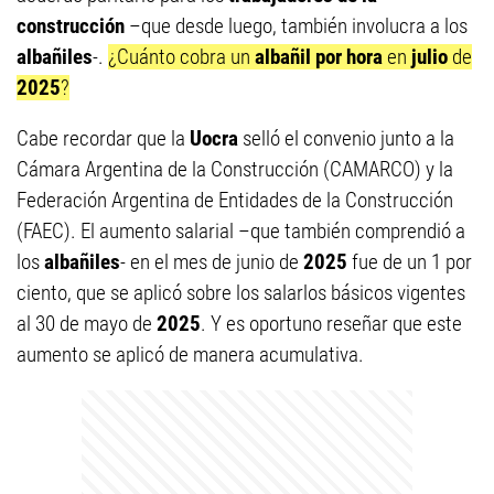
construcción
–que desde luego, también involucra a los
albañiles
-.
¿Cuánto cobra un
albañil
por hora
en
julio
de
2025
?
Cabe recordar que la
Uocra
selló el convenio junto a la
Cámara Argentina de la Construcción (CAMARCO) y la
Federación Argentina de Entidades de la Construcción
(FAEC). El aumento salarial –que también comprendió a
los
albañiles
- en el mes de junio de
2025
fue de un 1 por
ciento, que se aplicó sobre los salarlos básicos vigentes
al 30 de mayo de
2025
. Y es oportuno reseñar que este
aumento se aplicó de manera acumulativa.