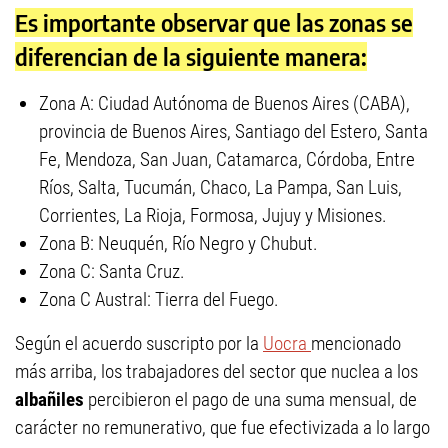
Es importante observar que las zonas se
diferencian de la siguiente manera:
Zona A: Ciudad Autónoma de Buenos Aires (CABA),
provincia de Buenos Aires, Santiago del Estero, Santa
Fe, Mendoza, San Juan, Catamarca, Córdoba, Entre
Ríos, Salta, Tucumán, Chaco, La Pampa, San Luis,
Corrientes, La Rioja, Formosa, Jujuy y Misiones.
Zona B: Neuquén, Río Negro y Chubut.
Zona C: Santa Cruz.
Zona C Austral: Tierra del Fuego.
Según el acuerdo suscripto por la
Uocra
mencionado
más arriba, los trabajadores del sector que nuclea a los
albañiles
percibieron el pago de una suma mensual, de
carácter no remunerativo, que fue efectivizada a lo largo