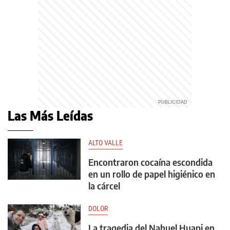
Las Más Leídas
ALTO VALLE
Encontraron cocaína escondida
en un rollo de papel higiénico en
la cárcel
DOLOR
La tragedia del Nahuel Huapi en