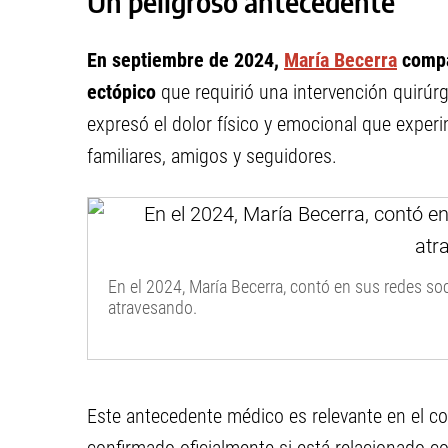
Un peligroso antecedente
En septiembre de 2024,
María Becerra
compa
ectópico
que requirió una intervención quirúrg
expresó el dolor físico y emocional que exper
familiares, amigos y seguidores.
En el 2024, María Becerra, contó en sus redes soc
atravesando.
Este antecedente médico es relevante en el co