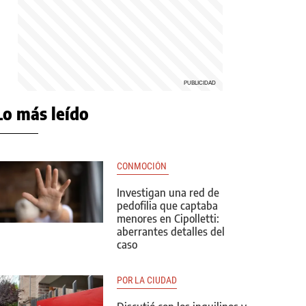
Lo más leído
CONMOCIÓN 
Investigan una red de
pedofilia que captaba
menores en Cipolletti:
aberrantes detalles del
caso
POR LA CIUDAD