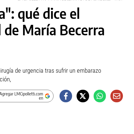
a": qué dice el
l de María Becerra
irugía de urgencia tras sufrir un embarazo
ción,
Agregar LMCipolletti.com
en