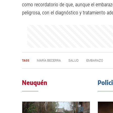
como recordatorio de que, aunque el embaraz
peligrosa, con el diagnóstico y tratamiento ad
TAGS
MARÍA BECERRA
SALUD
EMBARAZO
Neuquén
Polic