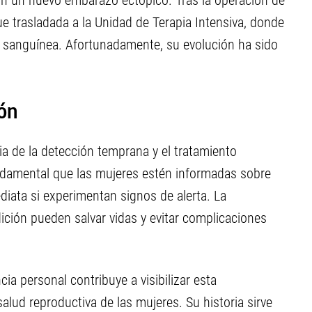
on un nuevo embarazo ectópico. Tras la operación de
e trasladada a la Unidad de Terapia Intensiva, donde
n sanguínea. Afortunadamente, su evolución ha sido
ión
ia de la detección temprana y el tratamiento
damental que las mujeres estén informadas sobre
iata si experimentan signos de alerta. La
ición pueden salvar vidas y evitar complicaciones
cia personal contribuye a visibilizar esta
alud reproductiva de las mujeres. Su historia sirve