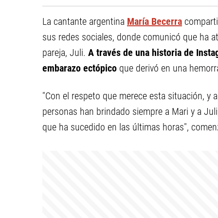
La cantante argentina
María Becerra
compartió
sus redes sociales, donde comunicó que ha at
pareja, Juli.
A través de una historia de Insta
embarazo ectópico
que derivó en una hemorrag
"Con el respeto que merece esta situación, y
personas han brindado siempre a Mari y a Ju
que ha sucedido en las últimas horas", come