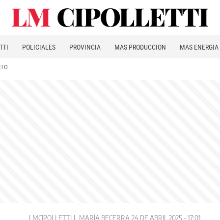
TTI
POLICIALES
PROVINCIA
MÁS PRODUCCIÓN
MÁS ENERGÍA
ITO
LMCIPOLLETTI
MARÍA BECERRA
24 DE ABRIL 2025 - 17:01