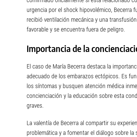
confirmado oficialmente si está relacionado c
urgencia por el shock hipovolémico, Becerra fu
recibió ventilación mecánica y una transfusió
favorable y se encuentra fuera de peligro.
Importancia de la concienciac
El caso de María Becerra destaca la importanc
adecuado de los embarazos ectópicos. Es fun
los síntomas y busquen atención médica inmed
concienciación y la educación sobre esta cond
graves.
La valentía de Becerra al compartir su experien
problemática y a fomentar el diálogo sobre la s