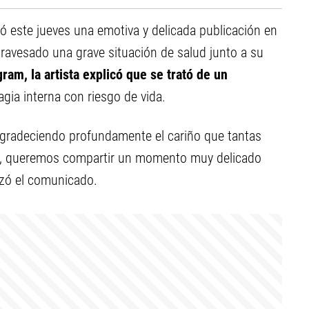
 este jueves una emotiva y delicada publicación en
ravesado una grave situación de salud junto a su
gram, la artista explicó que se trató de un
ia interna con riesgo de vida.
 agradeciendo profundamente el cariño que tantas
li, queremos compartir un momento muy delicado
nzó el comunicado.