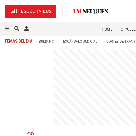
ESCUCHÁ
LU5
HOME
CIPOLLE
TEMAS DEL DÍA
BULLYING
ESCÁNDALO JUDICIAL
CORTES DE TRÁNS
PAÍS