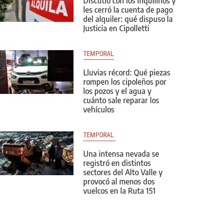
Discutió con los inquilinos y
les cerró la cuenta de pago
del alquiler: qué dispuso la
Justicia en Cipolletti
TEMPORAL
Lluvias récord: Qué piezas
rompen los cipoleños por
los pozos y el agua y
cuánto sale reparar los
vehículos
TEMPORAL 
Una intensa nevada se
registró en distintos
sectores del Alto Valle y
provocó al menos dos
vuelcos en la Ruta 151