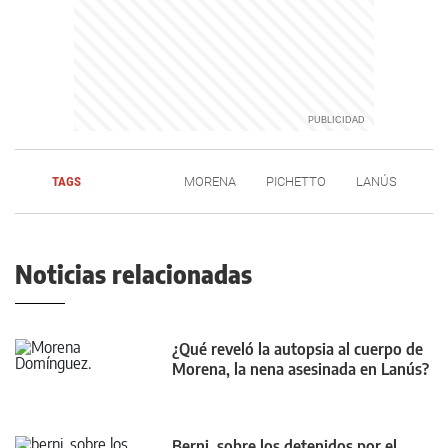
TAGS
MORENA
PICHETTO
LANÚS
Noticias relacionadas
¿Qué reveló la autopsia al cuerpo de
Morena, la nena asesinada en Lanús?
Berni, sobre los detenidos por el