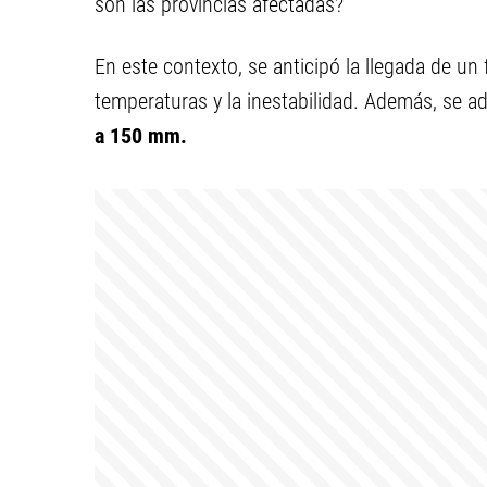
son las provincias afectadas?
En este contexto, se anticipó la llegada de un 
temperaturas y la inestabilidad. Además, se ad
a 150 mm.