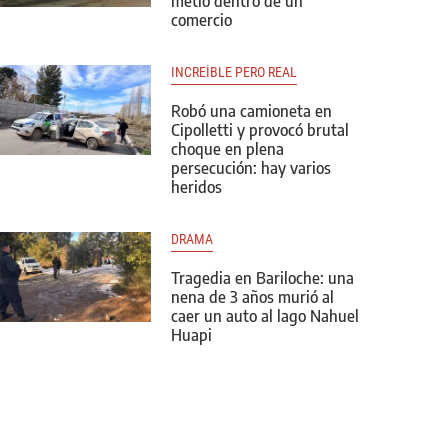
metió dentro de un
comercio
INCREÍBLE PERO REAL
Robó una camioneta en
Cipolletti y provocó brutal
choque en plena
persecución: hay varios
heridos
DRAMA
Tragedia en Bariloche: una
nena de 3 años murió al
caer un auto al lago Nahuel
Huapi