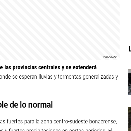
re las provincias centrales y se extenderá
donde se esperan lluvias y tormentas generalizadas y
ble de lo normal
s fuertes para la zona centro-sudeste bonaerense,
s y fuertes precipitaciones en cortos periodos. El