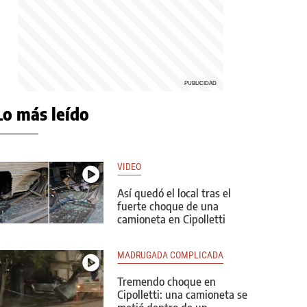
Lo más leído
VIDEO
Así quedó el local tras el
fuerte choque de una
camioneta en Cipolletti
MADRUGADA COMPLICADA
Tremendo choque en
Cipolletti: una camioneta se