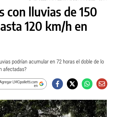
s con lluvias de 150
asta 120 km/h en
luvias podrían acumular en 72 horas el doble de lo
n afectadas?
Agregar LMCipolletti.com
en