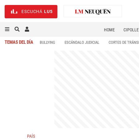
ESCUCHÁ
LU5
HOME
CIPOLLE
TEMAS DEL DÍA
BULLYING
ESCÁNDALO JUDICIAL
CORTES DE TRÁNS
PAÍS