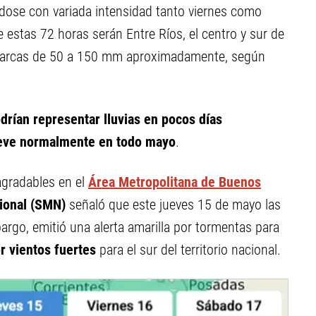
ndose con variada intensidad tanto viernes como
 estas 72 horas serán Entre Ríos, el centro y sur de
 marcas de 50 a 150 mm aproximadamente, según
drían representar lluvias en pocos días
lueve normalmente en todo mayo
.
gradables en el
Área Metropolitana de Buenos
ional (SMN)
señaló que este jueves 15 de mayo las
rgo, emitió una alerta amarilla por tormentas para
or vientos fuertes
para el sur del territorio nacional.