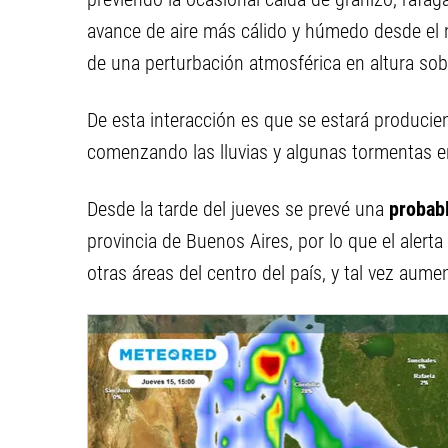
avance de aire más cálido y húmedo desde el n
de una perturbación atmosférica en altura sobr
De esta interacción es que se estará produciend
comenzando las lluvias y algunas tormentas en
Desde la tarde del jueves se prevé una
probabl
provincia de Buenos Aires, por lo que el alert
otras áreas del centro del país, y tal vez aumen