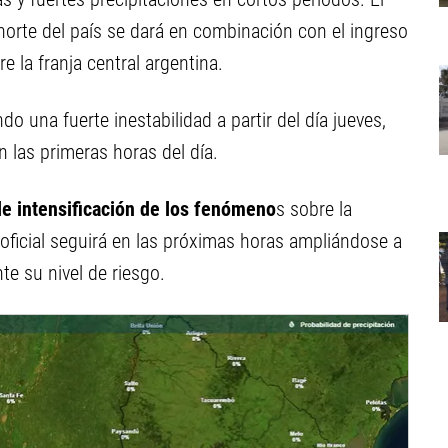
orte del país se dará en combinación con el ingreso
e la franja central argentina.
o una fuerte inestabilidad a partir del día jueves,
 las primeras horas del día.
e intensificación de los fenómeno
s sobre la
a oficial seguirá en las próximas horas ampliándose a
te su nivel de riesgo.