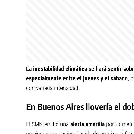
La inestabilidad climática se hará sentir sob
especialmente entre el jueves y el sábado
, 
con variada intensidad.
En Buenos Aires llovería el do
El SMN emitió una
alerta amarilla
por tormenta
previendo la ocasional caída de granizo, ráfaga