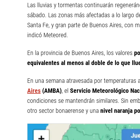
Las lluvias y tormentas continuarán regenerá
sábado. Las zonas más afectadas a lo largo de
Santa Fe, y gran parte de Buenos Aires, con
indicó Meteored.
En la provincia de Buenos Aires, los valores
po
equivalentes al menos al doble de lo que l
En una semana atravesada por temperaturas a
Aires
(AMBA)
, el
Servicio Meteorológico Nac
condiciones se mantendrán similares. Sin emba
otro sector bonaerense y una
nivel naranja p