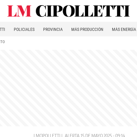
TTI
POLICIALES
PROVINCIA
MÁS PRODUCCIÓN
MÁS ENERGÍA
ITO
LMCIPOLLETTI
ALERTA
15 DE MAYO 2025 - 09:14