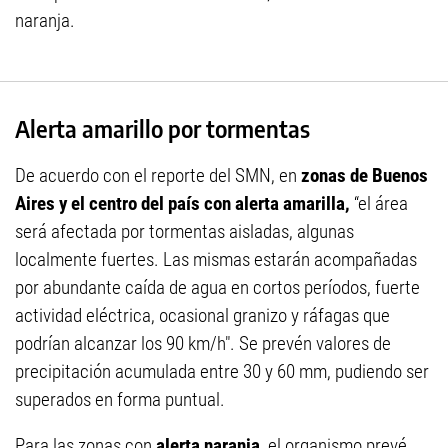
naranja.
Alerta amarillo por tormentas
De acuerdo con el reporte del SMN, en
zonas de Buenos
Aires y el centro del país con alerta amarilla,
“el área
será afectada por tormentas aisladas, algunas
localmente fuertes. Las mismas estarán acompañadas
por abundante caída de agua en cortos períodos, fuerte
actividad eléctrica, ocasional granizo y ráfagas que
podrían alcanzar los 90 km/h". Se prevén valores de
precipitación acumulada entre 30 y 60 mm, pudiendo ser
superados en forma puntual.
Para las zonas con
alerta naranja
, el organismo prevé