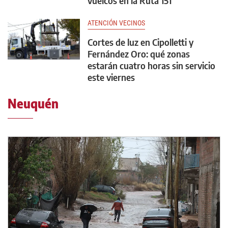
vuelcos en la Ruta 151
ATENCIÓN VECINOS
Cortes de luz en Cipolletti y
Fernández Oro: qué zonas
estarán cuatro horas sin servicio
este viernes
Neuquén