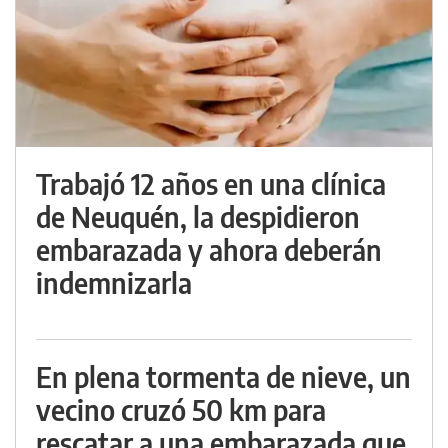
Trabajó 12 años en una clínica
de Neuquén, la despidieron
embarazada y ahora deberán
indemnizarla
En plena tormenta de nieve, un
vecino cruzó 50 km para
rescatar a una embarazada que