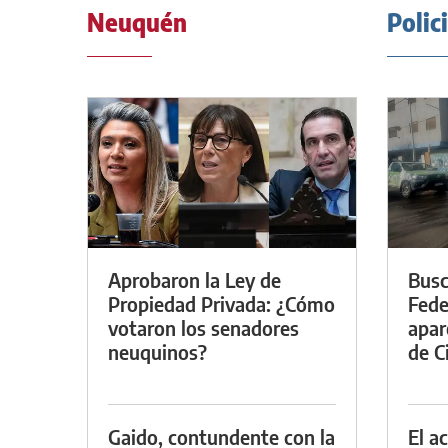
Neuquén
Polic
Aprobaron la Ley de
Busc
Propiedad Privada: ¿Cómo
Fede
votaron los senadores
apar
neuquinos?
de Ci
Gaido, contundente con la
El a