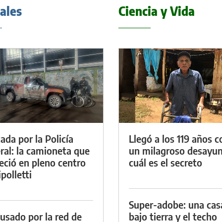
iales
Ciencia y Vida
ada por la Policía
Llegó a los 119 años c
ral: la camioneta que
un milagroso desayun
eció en pleno centro
cuál es el secreto
polletti
Super-adobe: una cas
cusado por la red de
bajo tierra y el techo