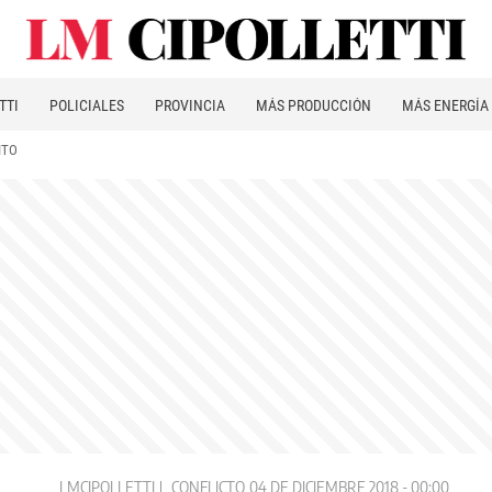
TTI
POLICIALES
PROVINCIA
MÁS PRODUCCIÓN
MÁS ENERGÍA
ITO
LMCIPOLLETTI
CONFLICTO
04 DE DICIEMBRE 2018 - 00:00