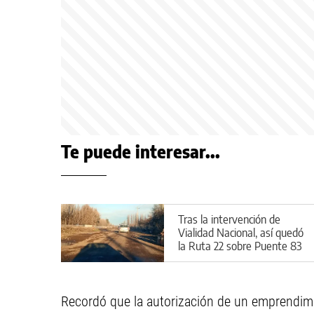
Te puede interesar...
Tras la intervención de
Vialidad Nacional, así quedó
la Ruta 22 sobre Puente 83
Recordó que la autorización de un emprendimie