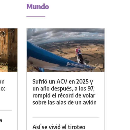
Mundo
on
Sufrió un ACV en 2025 y
o:
un año después, a los 97,
rompió el récord de volar
sobre las alas de un avión
a
Así se vivió el tiroteo