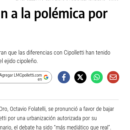
n a la polémica por
an que las diferencias con Cipolletti han tenido
l ejido cipoleño.
Agregar LMCipolletti.com
en
ro, Octavio Folatelli, se pronunció a favor de bajar
letti por una urbanización autorizada por su
nario, el debate ha sido “más mediático que real”.