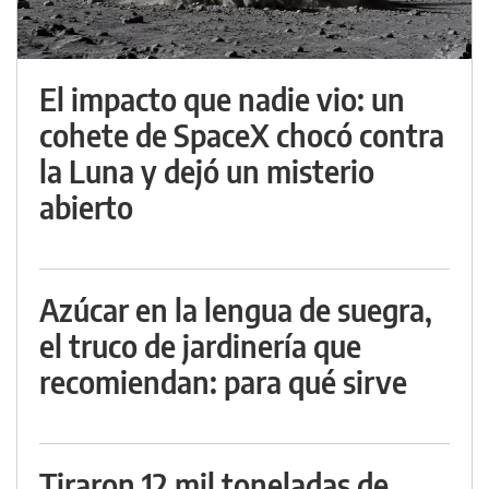
El impacto que nadie vio: un
cohete de SpaceX chocó contra
la Luna y dejó un misterio
abierto
Azúcar en la lengua de suegra,
el truco de jardinería que
recomiendan: para qué sirve
Tiraron 12 mil toneladas de