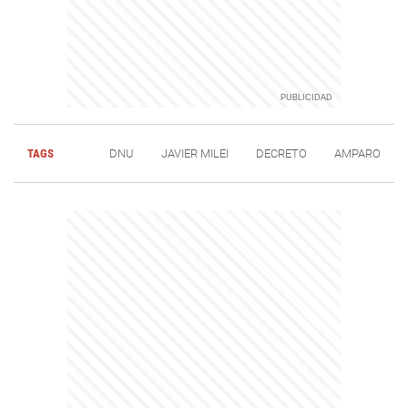
TAGS
DNU
JAVIER MILEI
DECRETO
AMPARO