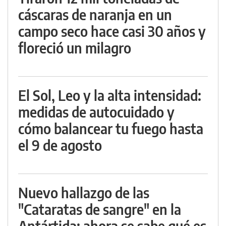
cáscaras de naranja en un
campo seco hace casi 30 años y
floreció un milagro
El Sol, Leo y la alta intensidad:
medidas de autocuidado y
cómo balancear tu fuego hasta
el 9 de agosto
Nuevo hallazgo de las
"Cataratas de sangre" en la
Antártida: ahora se sabe qué es