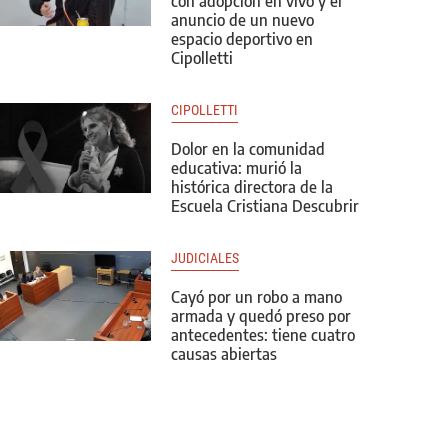
con adopción en vivo y el
anuncio de un nuevo
espacio deportivo en
Cipolletti
CIPOLLETTI
Dolor en la comunidad
educativa: murió la
histórica directora de la
Escuela Cristiana Descubrir
JUDICIALES
Cayó por un robo a mano
armada y quedó preso por
antecedentes: tiene cuatro
causas abiertas