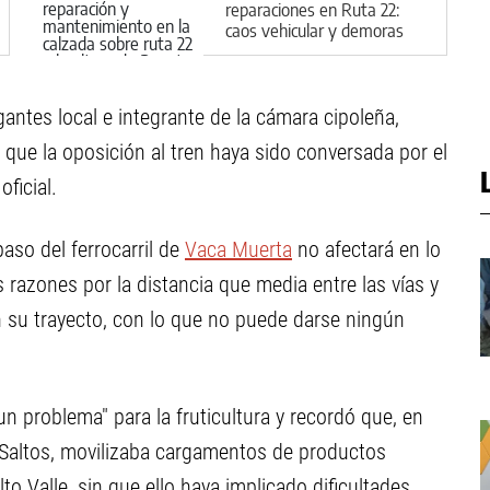
reparaciones en Ruta 22:
caos vehicular y demoras
en el regreso a casa
antes local e integrante de la cámara cipoleña,
 que la oposición al tren haya sido conversada por el
ficial.
paso del ferrocarril de
Vaca Muerta
no afectará en lo
s razones por la distancia que media entre las vías y
en su trayecto, con lo que no puede darse ningún
un problema" para la fruticultura y recordó que, en
 Saltos, movilizaba cargamentos de productos
lto Valle, sin que ello haya implicado dificultades