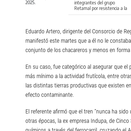
integrantes del grupo
Retamal por resistencia a la
autoridad
Eduardo Artero, dirigente del Consorcio de Reg
manifestó este martes que a él no le constaba
conjunto de los chacareros y menos en forma o
En su caso, fue categórico al asegurar que el 
más mínimo a la actividad frutícola, entre otra
las distintas tierras productivas que existen 
efecto contaminante.
El referente afirmó que el tren "nunca ha sido 
otras épocas, la ex empresa Indupa, de Cinco
químicos a través del ferrocarril, cruzando el A