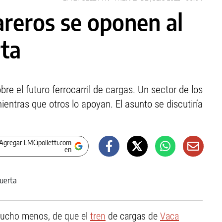
areros se oponen al
rta
bre el futuro ferrocarril de cargas. Un sector de los
entras que otros lo apoyan. El asunto se discutiría
Agregar LMCipolletti.com
en
 mucho menos, de que el
tren
de cargas de
Vaca