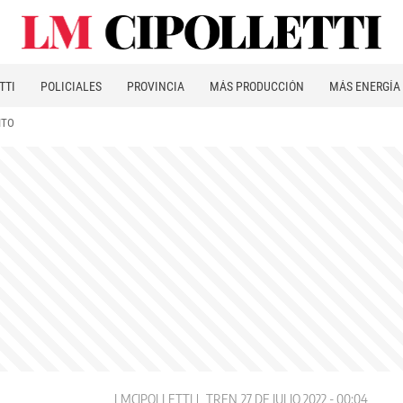
TTI
POLICIALES
PROVINCIA
MÁS PRODUCCIÓN
MÁS ENERGÍA
ITO
LMCIPOLLETTI
TREN
27 DE JULIO 2022 - 00:04