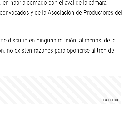
uien habría contado con el aval de la cámara
convocados y de la Asociación de Productores del
 se discutió en ninguna reunión, al menos, de la
ión, no existen razones para oponerse al tren de