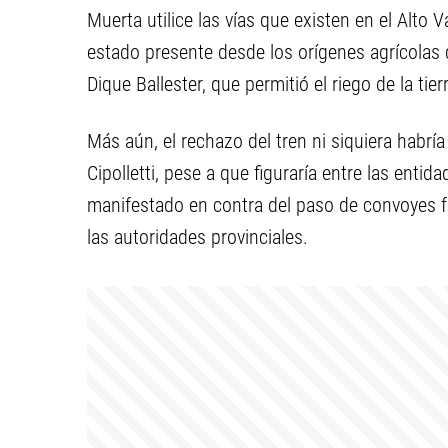
Muerta utilice las vías que existen en el Alto Va
estado presente desde los orígenes agrícolas d
Dique Ballester, que permitió el riego de la tier
Más aún, el rechazo del tren ni siquiera habrí
Cipolletti, pese a que figuraría entre las entid
manifestado en contra del paso de convoyes fe
las autoridades provinciales.