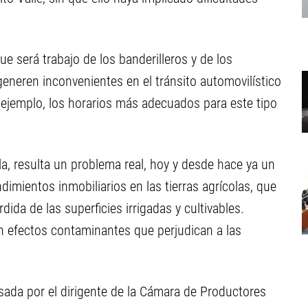
e será trabajo de los banderilleros y de los
generen inconvenientes en el tránsito automovilístico
r ejemplo, los horarios más adecuados para este tipo
la, resulta un problema real, hoy y desde hace ya un
dimientos inmobiliarios en las tierras agrícolas, que
da de las superficies irrigadas y cultivables.
n efectos contaminantes que perjudican a las
sada por el dirigente de la Cámara de Productores