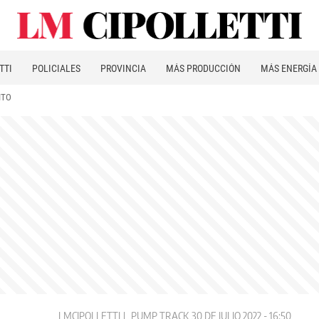
TTI
POLICIALES
PROVINCIA
MÁS PRODUCCIÓN
MÁS ENERGÍA
ITO
LMCIPOLLETTI
PUMP TRACK
30 DE JULIO 2022 - 16:50