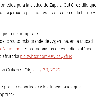
ometida para la ciudad de Zapala, Gutiérrez dijo que
ue sigamos replicando estas obras en cada barrio y
a pista de pumptrack!
del circuito más grande de Argentina, en la Ciudad
loNeuquino
ser protagonistas de este día histórico
 disfrutarla!
pic.twitter.com/UWissQYfHo
marGutierrezOk)
July 30, 2022
te por los deportistas y los funcionarios que
mp track.