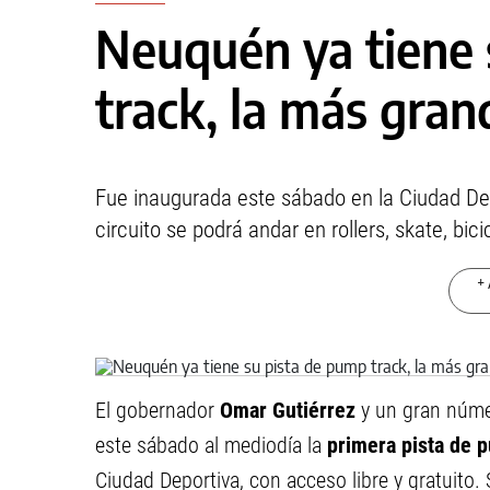
Neuquén ya tiene 
track, la más gran
Fue inaugurada este sábado en la Ciudad Dep
circuito se podrá andar en rollers, skate, bici
+ 
El gobernador
Omar Gutiérrez
y un gran núm
este sábado al mediodía la
primera pista de 
Ciudad Deportiva, con acceso libre y gratuito. 