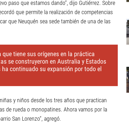
vo paso que estamos dando”, dijo Gutiérrez. Sobre
o recordó que permite la realización de competencias
uscar que Neuquén sea sede también de una de las
que tiene sus orígenes en la práctica
as se construyeron en Australia y Estados
 ha continuado su expansión por todo el
 niñas y niños desde los tres años que practican
 sillas de rueda o monopatines. Ahora vamos por la
barrio San Lorenzo”, agregó.