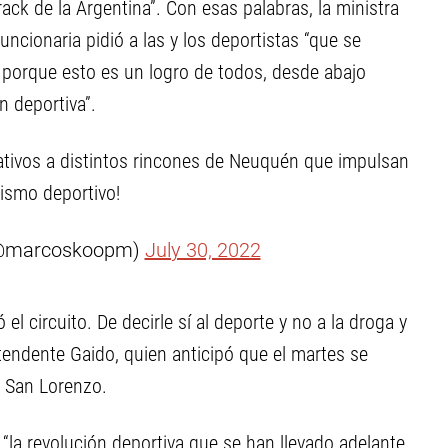
ck de la Argentina”. Con esas palabras, la ministra
uncionaria pidió a las y los deportistas “que se
, porque esto es un logro de todos, desde abajo
n deportiva”.
ativos a distintos rincones de Neuquén que impulsan
lismo deportivo!
@marcoskoopm)
July 30, 2022
 el circuito. De decirle sí al deporte y no a la droga y
ntendente Gaido, quien anticipó que el martes se
o San Lorenzo.
a revolución deportiva que se han llevado adelante