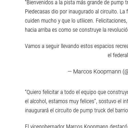
“Bienvenidos a la pista más grande de pump tra
Piedecasas dio por inaugurado al circuito. La f
cuiden mucho y que lo utliicen. Felicitaciones
hacia arriba es como se construye la revolució
Vamos a seguir llevando estos espacios recre
el federa
— Marcos Koopmann (
“Quiero felicitar a todo el equipo que construyó
el alcohol, estamos muy felices”, sostuvo el i
inaugurará el circuito de pump truck del barri
El vicegobernador Marcos Koopmann destacó “l