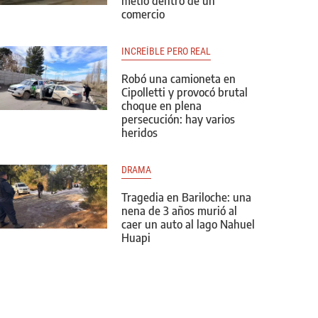
metió dentro de un
comercio
INCREÍBLE PERO REAL
Robó una camioneta en
Cipolletti y provocó brutal
choque en plena
persecución: hay varios
heridos
DRAMA
Tragedia en Bariloche: una
nena de 3 años murió al
caer un auto al lago Nahuel
Huapi