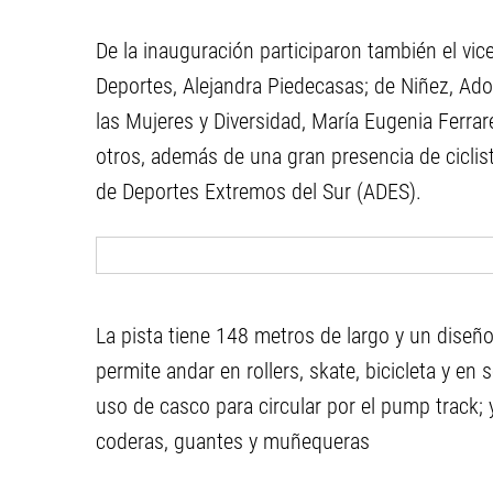
De la inauguración participaron también el v
Deportes, Alejandra Piedecasas; de Niñez, Ado
las Mujeres y Diversidad, María Eugenia Ferrar
otros, además de una gran presencia de ciclist
de Deportes Extremos del Sur (ADES).
La pista tiene 148 metros de largo y un diseño 
permite andar en rollers, skate, bicicleta y en
uso de casco para circular por el pump track; y
coderas, guantes y muñequeras