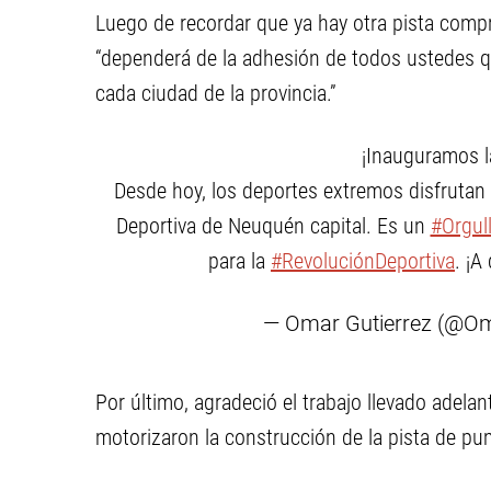
Luego de recordar que ya hay otra pista compr
“dependerá de la adhesión de todos ustedes q
cada ciudad de la provincia.”
¡Inauguramos l
Desde hoy, los deportes extremos disfrutan 
Deportiva de Neuquén capital. Es un
#Orgul
para la
#RevoluciónDeportiva
. ¡A
— Omar Gutierrez (@O
Por último, agradeció el trabajo llevado adelan
motorizaron la construcción de la pista de pu