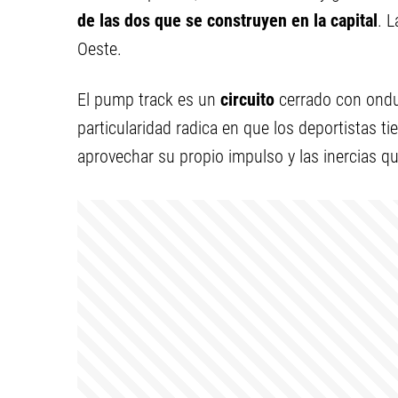
de las dos que se construyen en la capital
. 
Oeste.
El pump track es un
circuito
cerrado con ondul
particularidad radica en que los deportistas t
aprovechar su propio impulso y las inercias q