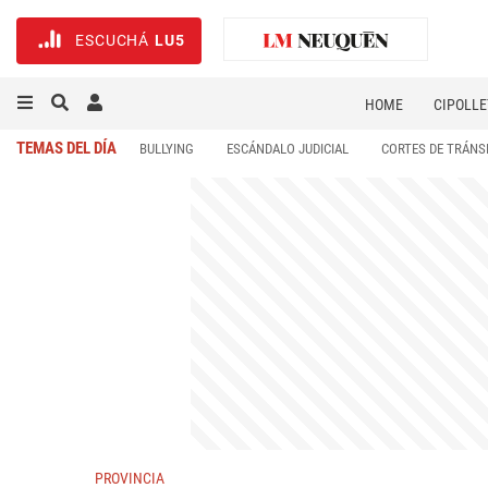
ESCUCHÁ
LU5
HOME
CIPOLLE
TEMAS DEL DÍA
BULLYING
ESCÁNDALO JUDICIAL
CORTES DE TRÁNS
PROVINCIA