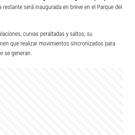
La restante será inaugurada en breve en el Parque del
aciones, curvas peraltadas y saltos; su
ienen que realizar movimientos sincronizados para
ue se generan.