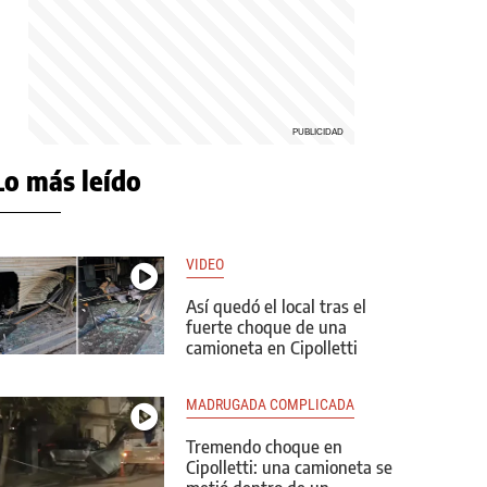
Lo más leído
VIDEO
Así quedó el local tras el
fuerte choque de una
camioneta en Cipolletti
MADRUGADA COMPLICADA
Tremendo choque en
Cipolletti: una camioneta se