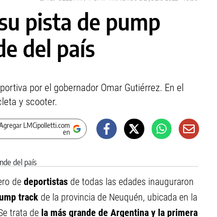
su pista de pump
de del país
ortiva por el gobernador Omar Gutiérrez. En el
cleta y scooter.
Agregar LMCipolletti.com
en
ero de
deportistas
de todas las edades inauguraron
pump track
de la provincia de Neuquén, ubicada en la
Se trata de
la más grande de Argentina y la primera