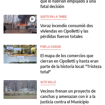
que lo habrían empujado a una
fatal decisión
SUSTO EN LA TARDE
Voraz incendio consumió dos
viviendas en Cipolletti y las
pérdidas fueron totales
POR LA CIUDAD
El mapa de los comercios que
cierran en Cipolletti y hasta eran
parte de la historia local: "Tristeza
total"
ALTO VALLE
Vecinos frenan un proyecto de
canchas y amenazan con ir a la
Justicia contra el Municipio