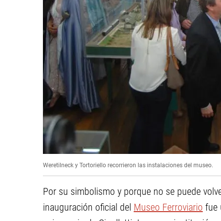
Weretilneck y Tortoriello recorrieron las instalaciones del museo.
Por su simbolismo y porque no se puede volver 
inauguración oficial del
Museo Ferroviario
fue 