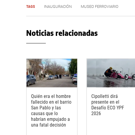
TAGS
INAUGURACIÓN
MUSEO FERROVIARIO
Noticias relacionadas
Quién era el hombre
Cipolletti dirá
fallecido en el barrio
presente en el
San Pablo y las
Desafío ECO YPF
causas que lo
2026
habrían empujado a
una fatal decisión