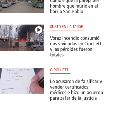
Cómo sigue la pareja del
hombre que murió en el
barrio San Pablo
SUSTO EN LA TARDE
Voraz incendio consumió
dos viviendas en Cipolletti
y las pérdidas fueron
totales
CIPOLLETTI 
Lo acusaron de falsificar y
vender certificados
médicos e hizo un acuerdo
para zafar de la Justicia