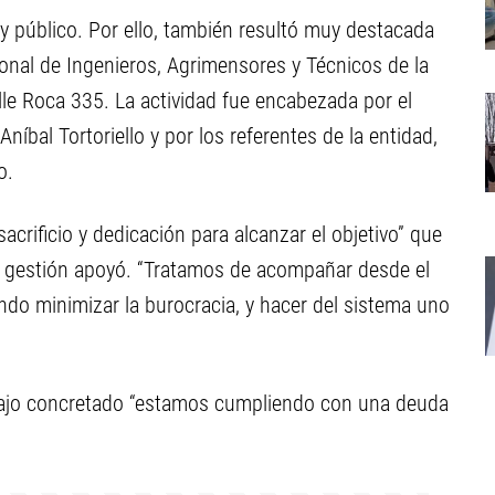
 y público. Por ello, también resultó muy destacada
ional de Ingenieros, Agrimensores y Técnicos de la
alle Roca 335. La actividad fue encabezada por el
níbal Tortoriello y por los referentes de la entidad,
o.
sacrificio y dedicación para alcanzar el objetivo” que
su gestión apoyó. “Tratamos de acompañar desde el
ando minimizar la burocracia, y hacer del sistema uno
abajo concretado “estamos cumpliendo con una deuda