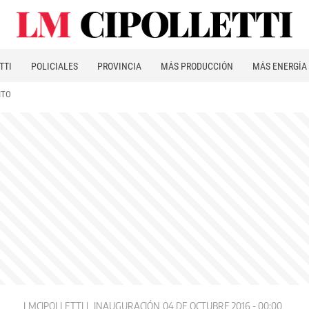
TTI
POLICIALES
PROVINCIA
MÁS PRODUCCIÓN
MÁS ENERGÍA
ITO
LMCIPOLLETTI
INAUGURACIÓN
04 DE OCTUBRE 2016 - 00:00