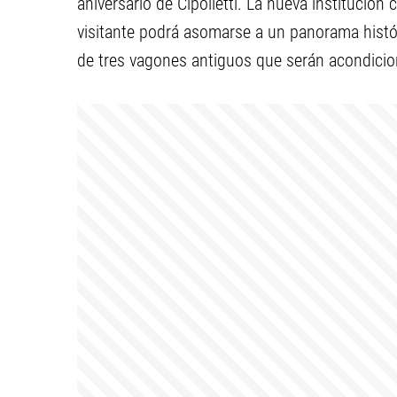
aniversario de Cipolletti. La nueva institución 
visitante podrá asomarse a un panorama histór
de tres vagones antiguos que serán acondici