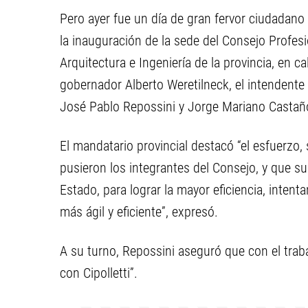
Pero ayer fue un día de gran fervor ciudadano
la inauguración de la sede del Consejo Profes
Arquitectura e Ingeniería de la provincia, en c
gobernador Alberto Weretilneck, el intendente A
José Pablo Repossini y Jorge Mariano Castañ
El mandatario provincial destacó “el esfuerzo, 
pusieron los integrantes del Consejo, y que 
Estado, para lograr la mayor eficiencia, intent
más ágil y eficiente”, expresó.
A su turno, Repossini aseguró que con el tr
con Cipolletti”.