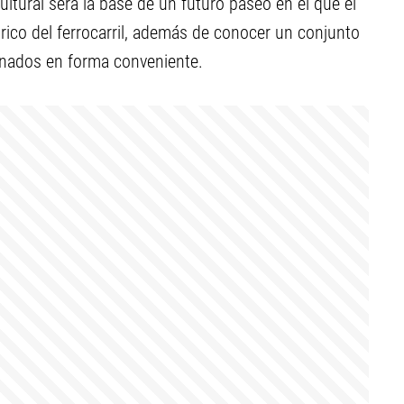
cultural será la base de un futuro paseo en el que el
ico del ferrocarril, además de conocer un conjunto
onados en forma conveniente.