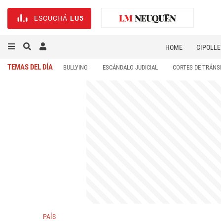
ESCUCHÁ
LU5
HOME
CIPOLLE
TEMAS DEL DÍA
BULLYING
ESCÁNDALO JUDICIAL
CORTES DE TRÁNS
PAÍS