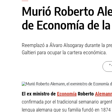
Murió Roberto Ale
de Economía de la
Reemplazó a Álvaro Alsogaray durante la pr
Galtieri para ocupar la cartera económica.
+ 
El ex ministro de
Economía
Roberto
Aleman
confirmada por el tradicional semanario argent
lengua alemana que su familia fundó en 1874 y 