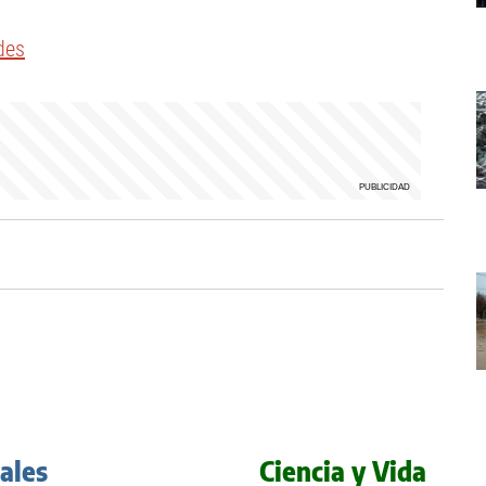
des
iales
Ciencia y Vida