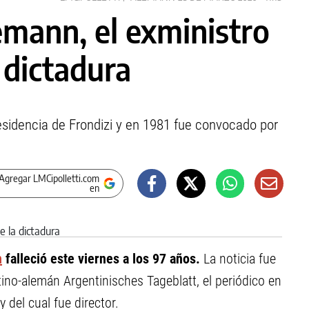
mann, el exministro
 dictadura
esidencia de Frondizi y en 1981 fue convocado por
Agregar LMCipolletti.com
en
n
falleció este viernes a los 97 años.
La noticia fue
ino-alemán Argentinisches Tageblatt, el periódico en
del cual fue director.