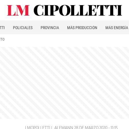
TTI
POLICIALES
PROVINCIA
MÁS PRODUCCIÓN
MÁS ENERGÍA
ITO
LMCIPOLLETTI
ALEMANN
28 DE MARZO 2020 - 11:15