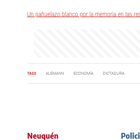
Un pañuelazo blanco por la memoria en las re
TAGS
ALEMANN
ECONOMÍA
DICTADURA
Neuquén
Polic