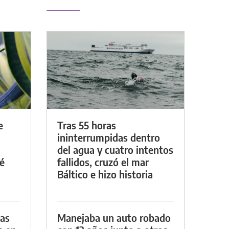
e
Tras 55 horas
ininterrumpidas dentro
del agua y cuatro intentos
é
fallidos, cruzó el mar
Báltico e hizo historia
das
Manejaba un auto robado