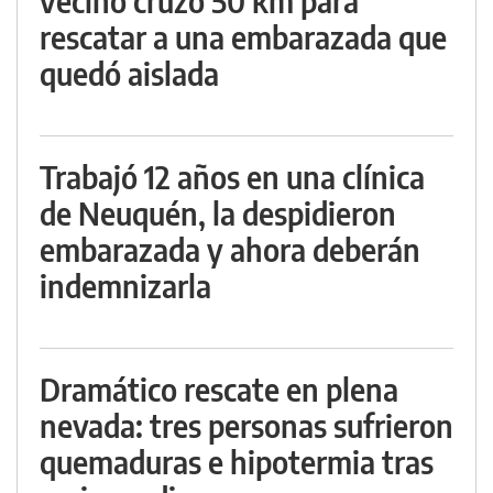
vecino cruzó 50 km para
rescatar a una embarazada que
quedó aislada
Trabajó 12 años en una clínica
de Neuquén, la despidieron
embarazada y ahora deberán
indemnizarla
Dramático rescate en plena
nevada: tres personas sufrieron
quemaduras e hipotermia tras