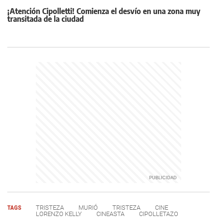
¡Atención Cipolletti! Comienza el desvío en una zona muy
transitada de la ciudad
TAGS
TRISTEZA
MURIÓ
TRISTEZA
CINE
LORENZO KELLY
CINEASTA
CIPOLLETAZO