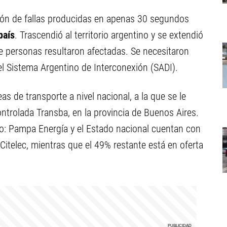
sión de fallas producidas en apenas 30 segundos
país
. Trascendió al territorio argentino y se extendió
de personas resultaron afectadas. Se necesitaron
l Sistema Argentino de Interconexión (SADI).
s de transporte a nivel nacional, a la que se le
ntrolada Transba, en la provincia de Buenos Aires.
o: Pampa Energía y el Estado nacional cuentan con
Citelec, mientras que el 49% restante está en oferta