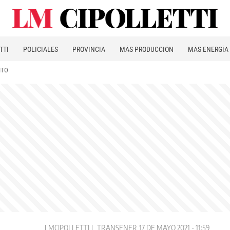
TTI
POLICIALES
PROVINCIA
MÁS PRODUCCIÓN
MÁS ENERGÍA
ITO
LMCIPOLLETTI
TRANSENER
17 DE MAYO 2021 - 11:59