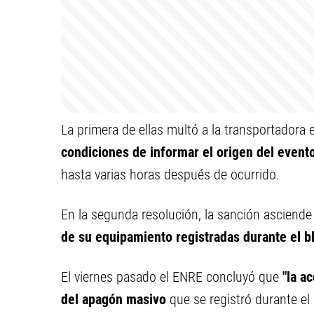
La primera de ellas multó a la transportadora
condiciones de informar el origen del event
hasta varias horas después de ocurrido.
En la segunda resolución, la sanción asciend
de su equipamiento registradas durante el b
El viernes pasado el ENRE concluyó que
"la a
del apagón masivo
que se registró durante el