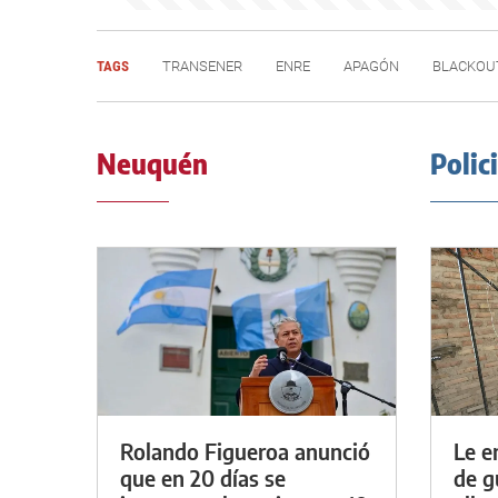
TAGS
TRANSENER
ENRE
APAGÓN
BLACKOU
Neuquén
Polic
Rolando Figueroa anunció
Le e
que en 20 días se
de g