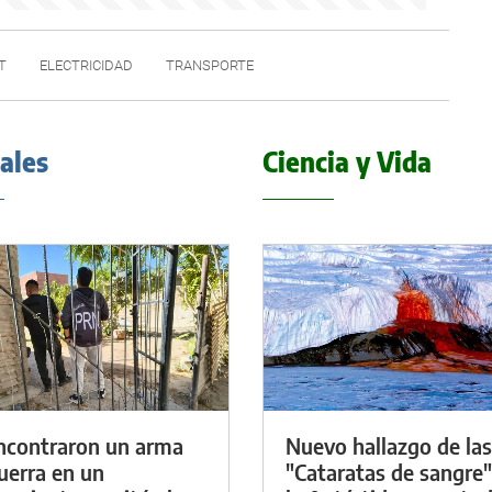
T
ELECTRICIDAD
TRANSPORTE
iales
Ciencia y Vida
ncontraron un arma
Nuevo hallazgo de las
uerra en un
"Cataratas de sangre"