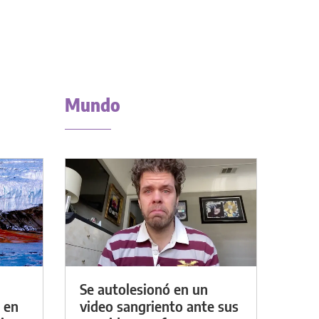
Mundo
Se autolesionó en un
 en
video sangriento ante sus