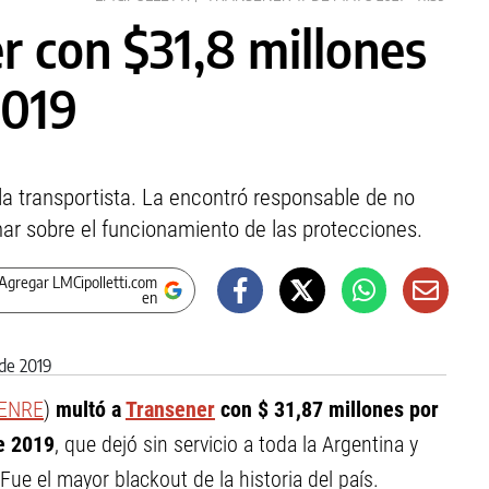
r con $31,8 millones
2019
la transportista. La encontró responsable de no
mar sobre el funcionamiento de las protecciones.
Agregar LMCipolletti.com
en
ENRE
)
multó a
Transener
con $ 31,87 millones por
de 2019
, que dejó sin servicio a toda la Argentina y
ue el mayor blackout de la historia del país.