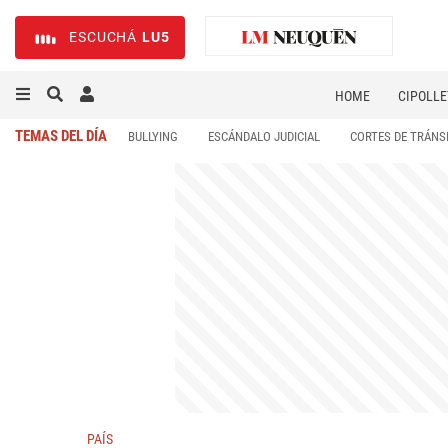
ESCUCHÁ
LU5
HOME
CIPOLLE
TEMAS DEL DÍA
BULLYING
ESCÁNDALO JUDICIAL
CORTES DE TRÁNS
PAÍS