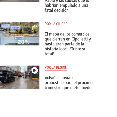
Pablo y las causas que lo
habrían empujado a una
fatal decisión
POR LA CIUDAD
El mapa de los comercios
que cierran en Cipolletti y
hasta eran parte de la
historia local: "Tristeza
total"
POR LA REGIÓN
Volvió la lluvia: el
pronóstico para el próximo
trimestre que mete miedo