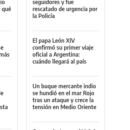
io
seguidores y fue
e qué
rescatado de urgencia por
la Policía
El papa León XIV
se
confirmó su primer viaje
 más
oficial a Argentina:
cuándo llegará al país
Un buque mercante indio
de
se hundió en el mar Rojo
tras un ataque y crece la
asta
tensión en Medio Oriente