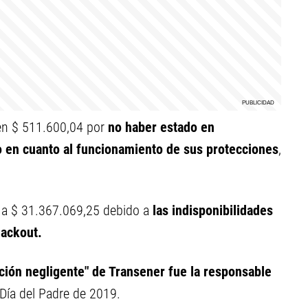
 en $ 511.600,04 por
no haber estado en
o en cuanto al funcionamiento de sus protecciones
,
e a $ 31.367.069,25 debido a
las indisponibilidades
lackout.
cción negligente" de Transener fue la responsable
 Día del Padre de 2019.