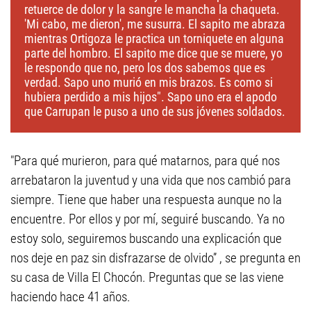
retuerce de dolor y la sangre le mancha la chaqueta.
'Mi cabo, me dieron', me susurra. El sapito me abraza
mientras Ortigoza le practica un torniquete en alguna
parte del hombro. El sapito me dice que se muere, yo
le respondo que no, pero los dos sabemos que es
verdad. Sapo uno murió en mis brazos. Es como si
hubiera perdido a mis hijos". Sapo uno era el apodo
que Carrupan le puso a uno de sus jóvenes soldados.
"Para qué murieron, para qué matarnos, para qué nos
arrebataron la juventud y una vida que nos cambió para
siempre. Tiene que haber una respuesta aunque no la
encuentre. Por ellos y por mí, seguiré buscando. Ya no
estoy solo, seguiremos buscando una explicación que
nos deje en paz sin disfrazarse de olvido” , se pregunta en
su casa de Villa El Chocón. Preguntas que se las viene
haciendo hace 41 años.