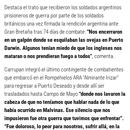
Destaca el trato que recibieron los soldados argentinos
prisioneros de guerra por parte de los soldados
británicos una vez firmada la rendición argentina ante
Gran Bretaña tras 74 días de combate:
"Nos encerraron
en un galpón donde se esquilaban las ovejas en Puerto
Darwin. Algunos tenían miedo de que los ingleses nos
mataran o nos prendieran fuego a todos"
, comenta.
Carrupan integró el último contingente de combatientes
que embarcó en el Rompehielos ARA “Almirante Irizar”
para regresar a Puerto Deseado y desde allí ser
trasladados hasta Campo de Mayo
“donde nos lavaron la
cabeza de que no teníamos que hablar nada de lo que
había ocurrido en Malvinas. Ese silencio que nos
impusieron fue otra guerra que tuvimos que enfrentar”.
“Fue doloroso, lo peor para nosotros, sufrir allá, en la