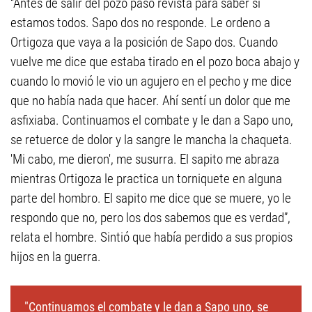
“Antes de salir del pozo paso revista para saber si
estamos todos. Sapo dos no responde. Le ordeno a
Ortigoza que vaya a la posición de Sapo dos. Cuando
vuelve me dice que estaba tirado en el pozo boca abajo y
cuando lo movió le vio un agujero en el pecho y me dice
que no había nada que hacer. Ahí sentí un dolor que me
asfixiaba. Continuamos el combate y le dan a Sapo uno,
se retuerce de dolor y la sangre le mancha la chaqueta.
'Mi cabo, me dieron', me susurra. El sapito me abraza
mientras Ortigoza le practica un torniquete en alguna
parte del hombro. El sapito me dice que se muere, yo le
respondo que no, pero los dos sabemos que es verdad”,
relata el hombre. Sintió que había perdido a sus propios
hijos en la guerra.
"Continuamos el combate y le dan a Sapo uno, se