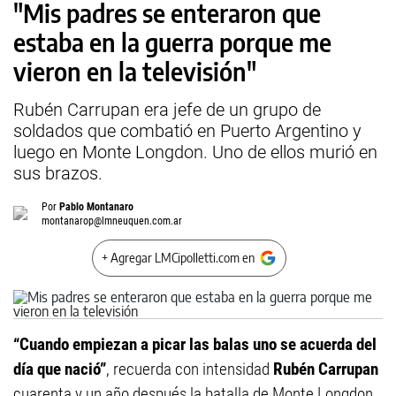
"Mis padres se enteraron que
estaba en la guerra porque me
vieron en la televisión"
Rubén Carrupan era jefe de un grupo de
soldados que combatió en Puerto Argentino y
luego en Monte Longdon. Uno de ellos murió en
sus brazos.
Por
Pablo Montanaro
montanarop@lmneuquen.com.ar
+ Agregar LMCipolletti.com en
“Cuando empiezan a picar las balas uno se acuerda del
día que nació”
, recuerda con intensidad
Rubén Carrupan
cuarenta y un año después la batalla de Monte Longdon,