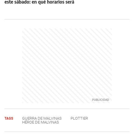
este sábado: en qué horarios será
TAGS
GUERRA DE MALVINAS
PLOTTIER
HÉROE DE MALVINAS