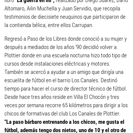
libro
"La guerra en mí",
realizado por Diego Suárez, Darío
Altomaro, Ailin Muchella y Juan Servidio, que recopila
testimonios de diecisiete neuquinos que participaron de
la contienda bélica, entre ellos Carrupan.
Regresó a Paso de los Libres donde conoció a su mujer y
después a mediados de los años ’90 decidió volver a
Plottier donde en una escuela nocturna hizo todo tipo de
cursos desde instalaciones eléctricas y motores.
También se acercó a ayudar a un amigo que dirigía una
escuelita de fútbol en el barrio Los Canales. Destinó
tiempo para hacer el curso de director técnico de fútbol.
Desde hace tres años reside en Villa El Chocón y tres
veces por semana recorre 65 kilómetros para dirigir a los
chicos de formativas del club Los Canales de Plottier.
"La paso bárbaro entrenando a los chicos, me gusta el
fútbol, además tengo dos nietos, uno de 10 y el otro de