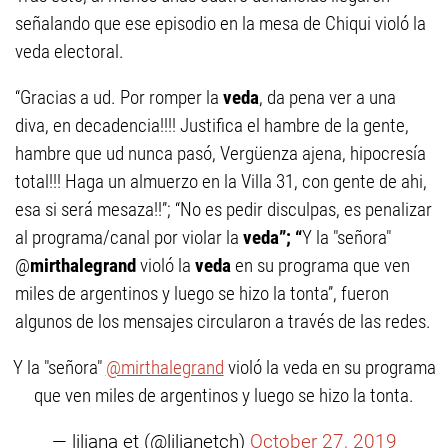
señalando que ese episodio en la mesa de Chiqui violó la
veda electoral.
“Gracias a ud. Por romper la
veda
, da pena ver a una
diva, en decadencia!!!! Justifica el hambre de la gente,
hambre que ud nunca pasó, Vergüenza ajena, hipocresía
total!!! Haga un almuerzo en la Villa 31, con gente de ahi,
esa si será mesaza!!”; “No es pedir disculpas, es penalizar
al programa/canal por violar la
veda”; “
Y la "señora"
@
mirthalegrand
violó la
veda
en su programa que ven
miles de argentinos y luego se hizo la tonta”, fueron
algunos de los mensajes circularon a través de las redes.
Y la "señora"
@mirthalegrand
violó la veda en su programa
que ven miles de argentinos y luego se hizo la tonta.
— liliana et (@lilianetch)
October 27, 2019