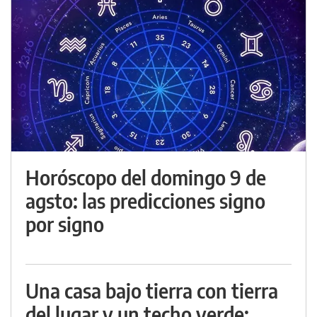
Horóscopo del domingo 9 de
agsto: las predicciones signo
por signo
Una casa bajo tierra con tierra
del lugar y un techo verde: