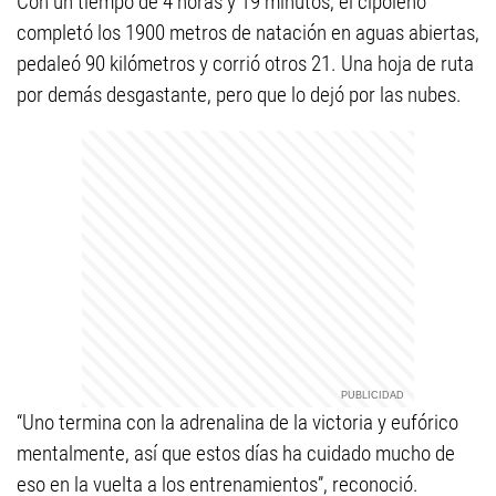
Con un tiempo de 4 horas y 19 minutos, el cipoleño
completó los 1900 metros de natación en aguas abiertas,
pedaleó 90 kilómetros y corrió otros 21. Una hoja de ruta
por demás desgastante, pero que lo dejó por las nubes.
“Uno termina con la adrenalina de la victoria y eufórico
mentalmente, así que estos días ha cuidado mucho de
eso en la vuelta a los entrenamientos”, reconoció.