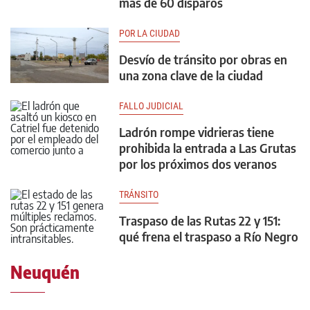
más de 60 disparos
POR LA CIUDAD
Desvío de tránsito por obras en
una zona clave de la ciudad
FALLO JUDICIAL
Ladrón rompe vidrieras tiene
prohibida la entrada a Las Grutas
por los próximos dos veranos
TRÁNSITO
Traspaso de las Rutas 22 y 151:
qué frena el traspaso a Río Negro
Neuquén