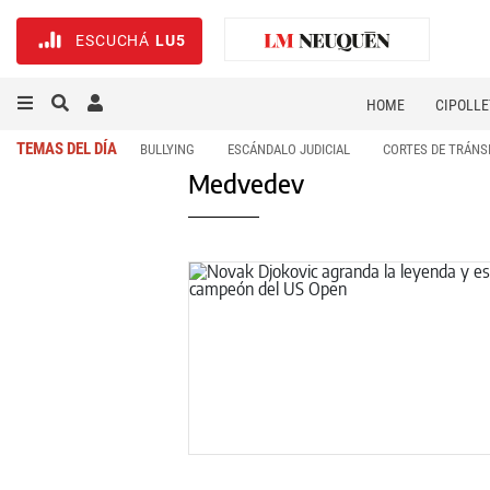
ESCUCHÁ
LU5
HOME
CIPOLLE
TEMAS DEL DÍA
BULLYING
ESCÁNDALO JUDICIAL
CORTES DE TRÁNS
Medvedev