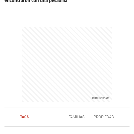
encontraron con una pesadilla
TAGS
FAMILIAS
PROPIEDAD