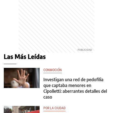
Las Más Leídas
CONMOCIÓN
Investigan una red de pedofilia
que captaba menores en
Cipolletti: aberrantes detalles del
caso
POR LA CIUDAD