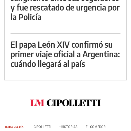
y fue rescatado de urgencia por
la Policía
El papa León XIV confirmó su
primer viaje oficial a Argentina:
cuándo llegará al país
CIPOLLETTI
+HISTORIAS
EL COMEDOR
TEMAS DEL DÍA