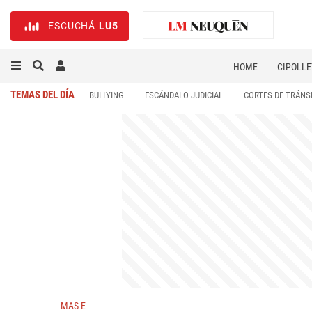
ESCUCHÁ
LU5
HOME
CIPOLLE
TEMAS DEL DÍA
BULLYING
ESCÁNDALO JUDICIAL
CORTES DE TRÁNS
MAS E