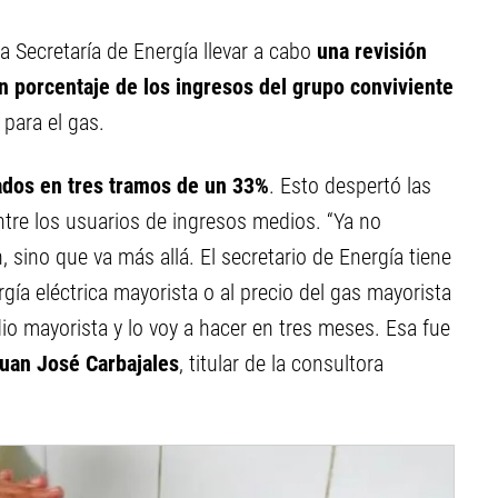
a Secretaría de Energía llevar a cabo
una revisión
un porcentaje de los ingresos del grupo conviviente
para el gas.
rados en tres tramos de un 33%
. Esto despertó las
tre los usuarios de ingresos medios. “Ya no
 sino que va más allá. El secretario de Energía tiene
rgía eléctrica mayorista o al precio del gas mayorista
dio mayorista y lo voy a hacer en tres meses. Esa fue
uan José Carbajales
, titular de la consultora