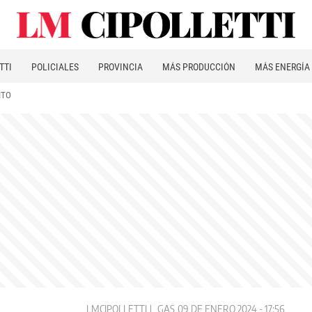
TTI
POLICIALES
PROVINCIA
MÁS PRODUCCIÓN
MÁS ENERGÍA
ITO
LMCIPOLLETTI
GAS
09 DE ENERO 2024 - 17:56