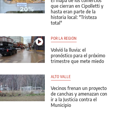
El mapa de los comercios
que cierran en Cipolletti y
hasta eran parte de la
historia local: "Tristeza
total"
POR LA REGIÓN
Volvió la lluvia: el
pronóstico para el próximo
trimestre que mete miedo
ALTO VALLE
Vecinos frenan un proyecto
de canchas y amenazan con
ir a la Justicia contra el
Municipio