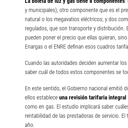
La boleta de luz y gas tiene 8 componentes
:
y municipales); otro componente que es el prec
natural o los megavatios eléctricos; y dos c
regulados, que son transporte y distribución. 
pueden poner el precio que ellas quieran, sino
Enargas o el ENRE definan esos cuadros tarifa
Cuando las autoridades deciden aumentar los s
saber cuál de todos estos componentes se to
En este sentido, el Gobierno nacional emitió 
ellos establece
una revisión tarifaria integral
como en gas. El estudio implicará saber cuáles 
rentabilidad de las prestadoras de servicio. E
año.