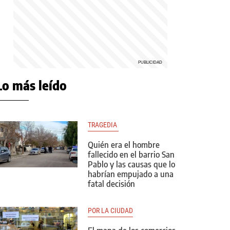
Lo más leído
TRAGEDIA 
Quién era el hombre
fallecido en el barrio San
Pablo y las causas que lo
habrían empujado a una
fatal decisión
POR LA CIUDAD