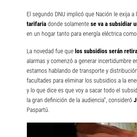
El segundo DNU implicó que Nación le exija a l
tarifaria
donde solamente
se va a subsidiar 
en un hogar tanto para energía eléctrica como 
La novedad fue que
los subsidios serán reti
alarmas y comenzó a generar incertidumbre en
estamos hablando de transporte y distribución,
facultades para eliminar los subsidios a la ene
y lo que dice es que voy a sacar todo el subsi
la gran definición de la audiencia”, consideró
J
Paspartú.