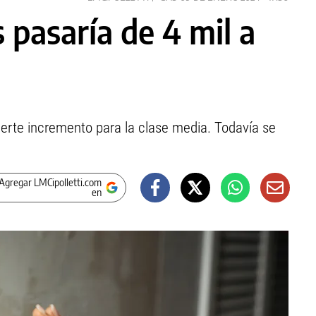
 pasaría de 4 mil a
uerte incremento para la clase media. Todavía se
Agregar LMCipolletti.com
en