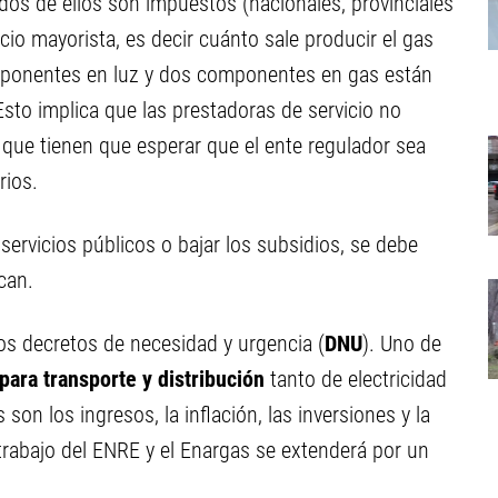
 dos de ellos son impuestos (nacionales, provinciales
io mayorista, es decir cuánto sale producir el gas
omponentes en luz y dos componentes en gas están
Esto implica que las prestadoras de servicio no
 que tienen que esperar que el ente regulador sea
rios.
ervicios públicos o bajar los subsidios, se debe
can.
dos decretos de necesidad y urgencia (
DNU
). Uno de
 para transporte y distribución
tanto de electricidad
son los ingresos, la inflación, las inversiones y la
l trabajo del ENRE y el Enargas se extenderá por un