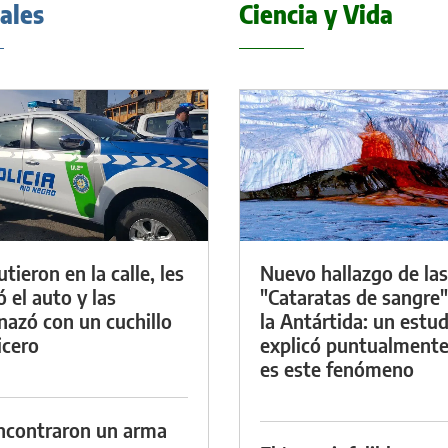
iales
Ciencia y Vida
tieron en la calle, les
Nuevo hallazgo de las
ó el auto y las
"Cataratas de sangre"
azó con un cuchillo
la Antártida: un estud
icero
explicó puntualment
es este fenómeno
ncontraron un arma