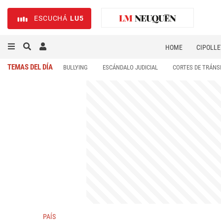
ESCUCHÁ
LU5
HOME
CIPOLLE
TEMAS DEL DÍA
BULLYING
ESCÁNDALO JUDICIAL
CORTES DE TRÁNS
PAÍS