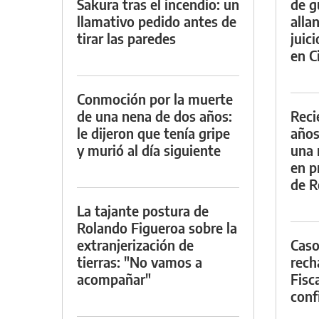
Sakura tras el incendio: un
de g
llamativo pedido antes de
alla
tirar las paredes
juic
en Ci
Conmoción por la muerte
de una nena de dos años:
Reci
le dijeron que tenía gripe
años
y murió al día siguiente
una 
en p
de R
La tajante postura de
Rolando Figueroa sobre la
extranjerización de
Caso
tierras: "No vamos a
rech
acompañar"
Fisca
conf