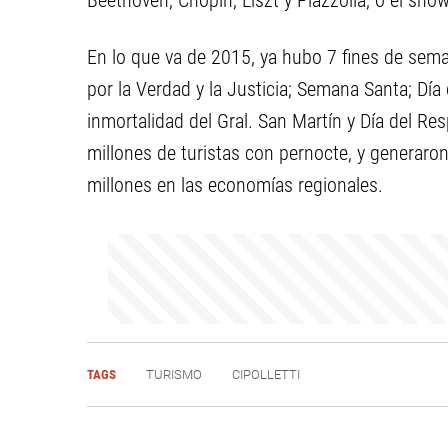
Beethoven, Chopin, Liszt y Piazzolla, o el sho
En lo que va de 2015, ya hubo 7 fines de sema
por la Verdad y la Justicia; Semana Santa; Día 
inmortalidad del Gral. San Martín y Día del Res
millones de turistas con pernocte, y generar
millones en las economías regionales.
TAGS
TURISMO
CIPOLLETTI