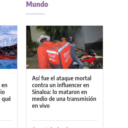
Mundo
Así fue el ataque mortal
 en
contra un influencer en
io
Sinaloa: lo mataron en
e qué
medio de una transmisión
en vivo