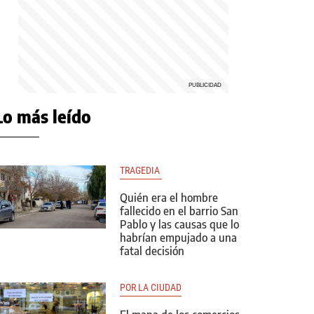
Lo más leído
TRAGEDIA 
Quién era el hombre
fallecido en el barrio San
Pablo y las causas que lo
habrían empujado a una
fatal decisión
POR LA CIUDAD