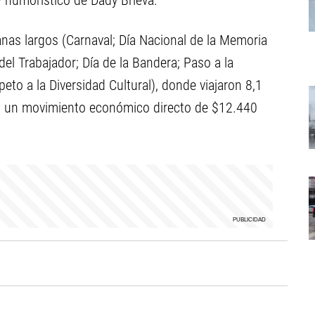
w humorístico de Dady Brieva.
nas largos (Carnaval; Día Nacional de la Memoria
del Trabajador; Día de la Bandera; Paso a la
peto a la Diversidad Cultural), donde viajaron 8,1
on un movimiento económico directo de $12.440