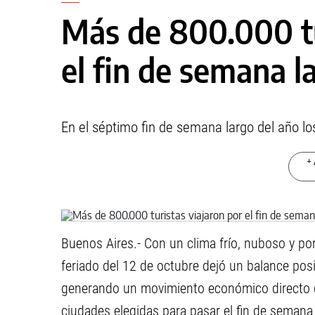
Más de 800.000 tu
el fin de semana l
En el séptimo fin de semana largo del año l
+ 
Buenos Aires.- Con un clima frío, nuboso y por
feriado del 12 de octubre dejó un balance posi
generando un movimiento económico directo de
ciudades elegidas para pasar el fin de semana 