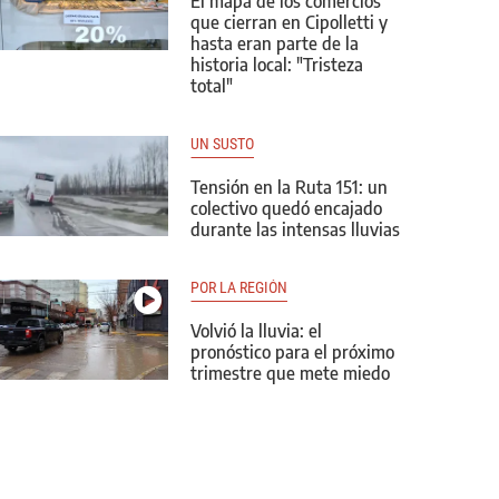
El mapa de los comercios
que cierran en Cipolletti y
hasta eran parte de la
historia local: "Tristeza
total"
UN SUSTO
Tensión en la Ruta 151: un
colectivo quedó encajado
durante las intensas lluvias
POR LA REGIÓN
Volvió la lluvia: el
pronóstico para el próximo
trimestre que mete miedo