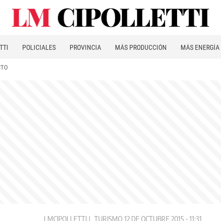
TTI
POLICIALES
PROVINCIA
MÁS PRODUCCIÓN
MÁS ENERGÍA
ITO
LMCIPOLLETTI
TURISMO
12 DE OCTUBRE 2015 - 11:31