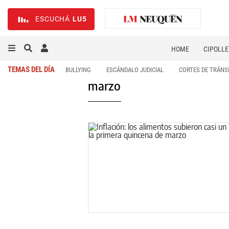
ESCUCHÁ
LU5
HOME
CIPOLLE
TEMAS DEL DÍA
BULLYING
ESCÁNDALO JUDICIAL
CORTES DE TRÁNS
marzo