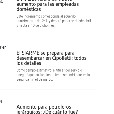
aumento para las empleadas
domésticas
Este incremento corresponde al acuerdo
cuatrimestral del 24% y deberá pagarse desde abril
y hasta el 10 de dicho mes.
El SIARME se prepara para
desembarcar en Cipolletti: todos
los detalles
Como tiempo estimativo, el titular del servicio
aseguró que su funcionamiento se podría dar en la
segunda mitad de marzo.
Aumento para petroleros
jerárquicos: ¿De cuánto fue?