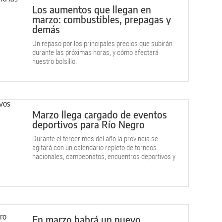
Los aumentos que llegan en
marzo: combustibles, prepagas y
demás
Un repaso por los principales precios que subirán
durante las próximas horas, y cómo afectará
nuestro bolsillo.
Marzo llega cargado de eventos
deportivos para Río Negro
Durante el tercer mes del año la provincia se
agitará con un calendario repleto de torneos
nacionales, campeonatos, encuentros deportivos y
competencias juveniles.
En marzo habrá un nuevo