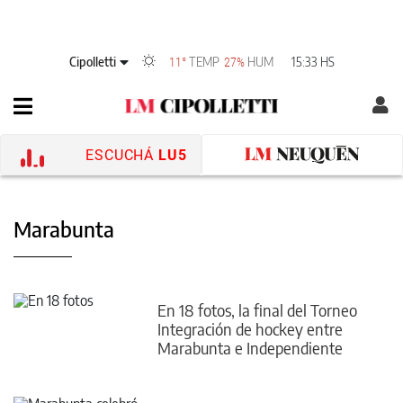
Cipolletti
TEMP
HUM
15:33 HS
11°
27%
ESCUCHÁ
LU5
Marabunta
En 18 fotos, la final del Torneo
Integración de hockey entre
Marabunta e Independiente