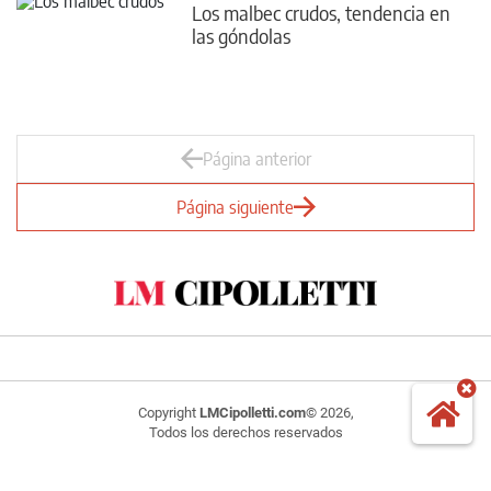
Los malbec crudos, tendencia en
las góndolas
Página anterior
Página siguiente
Copyright
LMCipolletti.com
© 2026,
Todos los derechos reservados