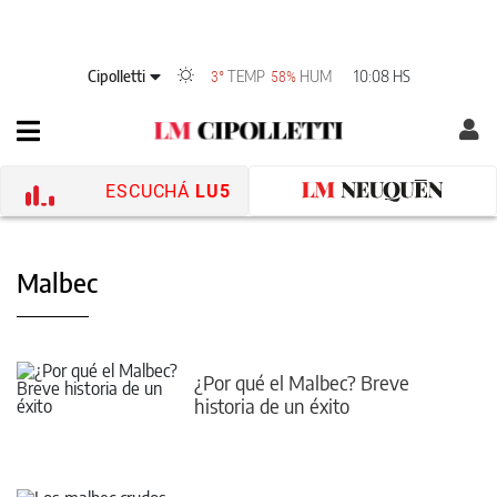
Cipolletti
TEMP
HUM
10:08 HS
3°
58%
ESCUCHÁ
LU5
Malbec
¿Por qué el Malbec? Breve
historia de un éxito