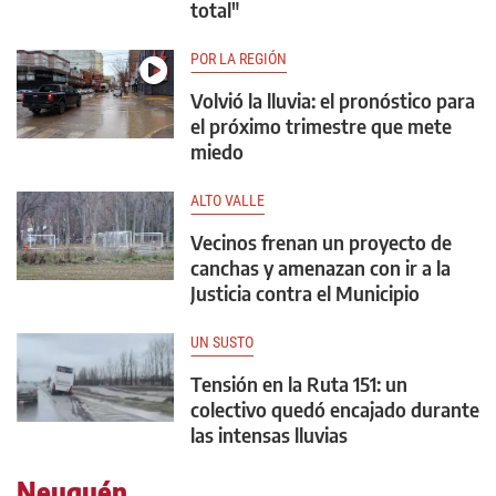
total"
POR LA REGIÓN
Volvió la lluvia: el pronóstico para
el próximo trimestre que mete
miedo
ALTO VALLE
Vecinos frenan un proyecto de
canchas y amenazan con ir a la
Justicia contra el Municipio
UN SUSTO
Tensión en la Ruta 151: un
colectivo quedó encajado durante
las intensas lluvias
Neuquén