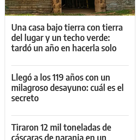
Una casa bajo tierra con tierra
del lugar y un techo verde:
tardó un año en hacerla solo
Llegó a los 119 años con un
milagroso desayuno: cuál es el
secreto
Tiraron 12 mil toneladas de
cáscaras de naranja en un