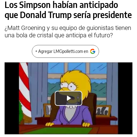
Los Simpson habían anticipado
que Donald Trump sería presidente
¿Matt Groening y su equipo de guionistas tienen
una bola de cristal que anticipa el futuro?
+ Agregar LMCipolletti.com en
Play
Video