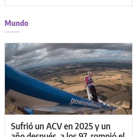
Mundo
Sufrió un ACV en 2025 y un
año después, a los 97, rompió el