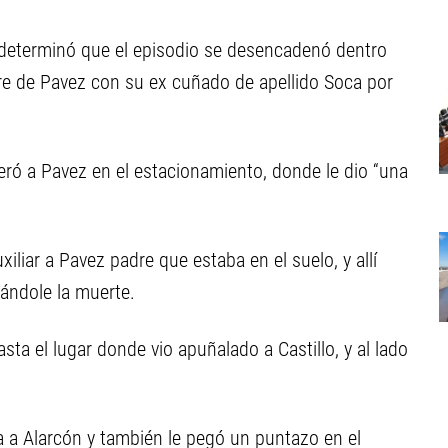
 determinó que el episodio se desencadenó dentro
re de Pavez con su ex cuñado de apellido Soca por
ró a Pavez en el estacionamiento, donde le dio “una
uxiliar a Pavez padre que estaba en el suelo, y allí
sándole la muerte.
a el lugar donde vio apuñalado a Castillo, y al lado
 a Alarcón y también le pegó un puntazo en el