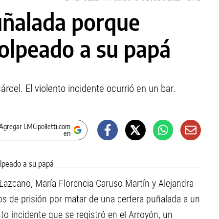
uñalada porque
olpeado a su papá
cel. El violento incidente ocurrió en un bar.
Agregar LMCipolletti.com
en
Lazcano, María Florencia Caruso Martín y Alejandra
 de prisión por matar de una certera puñalada a un
to incidente que se registró en el Arroyón, un