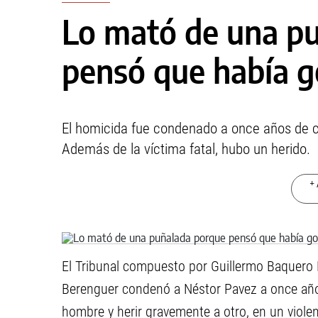
Lo mató de una p
pensó que había g
El homicida fue condenado a once años de cár
Además de la víctima fatal, hubo un herido.
+ 
El Tribunal compuesto por Guillermo Baquero 
Berenguer condenó a Néstor Pavez a once años
hombre y herir gravemente a otro, en un violen