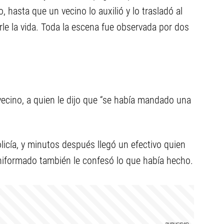
asta que un vecino lo auxilió y lo trasladó al
rle la vida. Toda la escena fue observada por dos
ecino, a quien le dijo que “se había mandado una
olicía, y minutos después llegó un efectivo quien
niformado también le confesó lo que había hecho.