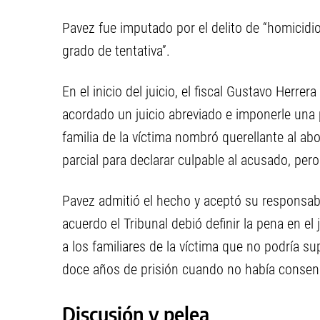
Pavez fue imputado por el delito de “homicidi
grado de tentativa”.
En el inicio del juicio, el fiscal Gustavo Herr
acordado un juicio abreviado e imponerle una p
familia de la víctima nombró querellante al a
parcial para declarar culpable al acusado, pe
Pavez admitió el hecho y aceptó su responsabi
acuerdo el Tribunal debió definir la pena en el
a los familiares de la víctima que no podría su
doce años de prisión cuando no había consens
Discusión y pelea