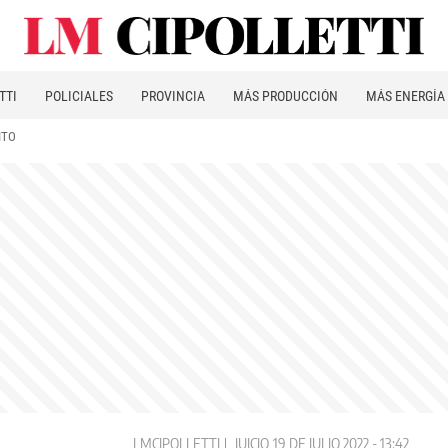
TTI
POLICIALES
PROVINCIA
MÁS PRODUCCIÓN
MÁS ENERGÍA
ITO
LMCIPOLLETTI
JUICIO
19 DE JULIO 2022 - 13:42