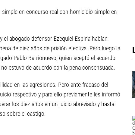
o simple en concurso real con homicidio simple en
era y el abogado defensor Ezequiel Espina habían
ena de diez años de prisión efectiva. Pero luego la
bogado Pablo Barrionuevo, quien aceptó el acuerdo
ro no estuvo de acuerdo con la pena consensuada.
lidad en las agresiones. Pero ante fracaso del
 juicio respectivo y para ello previamente les informó
perar los diez años en un juicio abreviado y hasta
o sobre el castigo.