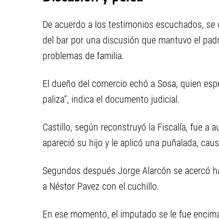
De acuerdo a los testimonios escuchados, se
del bar por una discusión que mantuvo el pad
problemas de familia.
El dueño del comercio echó a Sosa, quien espe
paliza”, indica el documento judicial.
Castillo, según reconstruyó la Fiscalía, fue a a
apareció su hijo y le aplicó una puñalada, cau
Segundos después Jorge Alarcón se acercó hast
a Néstor Pavez con el cuchillo.
En ese momento, el imputado se le fue encima