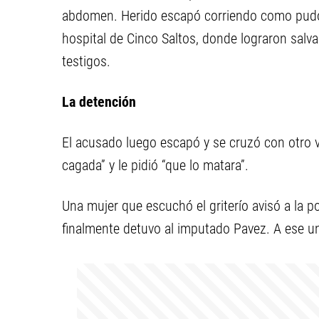
abdomen. Herido escapó corriendo como pudo, h
hospital de Cinco Saltos, donde lograron salva
testigos.
La detención
El acusado luego escapó y se cruzó con otro v
cagada” y le pidió “que lo matara”.
Una mujer que escuchó el griterío avisó a la p
finalmente detuvo al imputado Pavez. A ese u