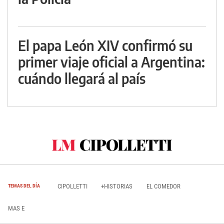
El papa León XIV confirmó su
primer viaje oficial a Argentina:
cuándo llegará al país
CIPOLLETTI
+HISTORIAS
EL COMEDOR
TEMAS DEL DÍA
MAS E