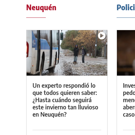
Neuquén
Polic
Un experto respondió lo
Inve
que todos quieren saber:
pedo
¿Hasta cuándo seguirá
meno
este invierno tan lluvioso
aber
en Neuquén?
caso