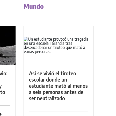
Mundo
vio:
Así se vivió el tiroteo
escolar donde un
y
estudiante mató al menos
rto
a seis personas antes de
ser neutralizado
e