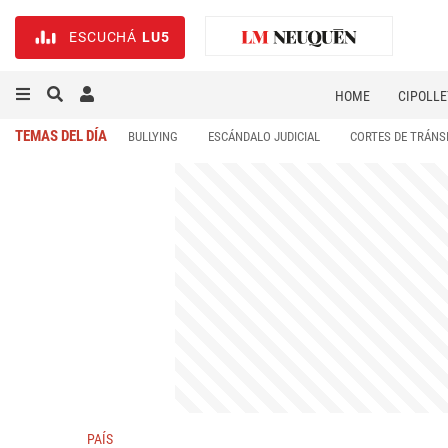
ESCUCHÁ
LU5
HOME
CIPOLLE
TEMAS DEL DÍA
BULLYING
ESCÁNDALO JUDICIAL
CORTES DE TRÁNS
PAÍS