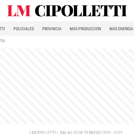
TTI
POLICIALES
PROVINCIA
MÁS PRODUCCIÓN
MÁS ENERGÍA
ITO
LMCIPOLLETTI
BALAS
02 DE FEBRERO 2023 - 13:23