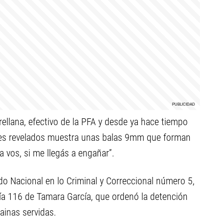
ellana, efectivo de la PFA y desde ya hace tiempo
jes revelados muestra unas balas 9mm que forman
ra vos, si me llegás a engañar”.
do Nacional en lo Criminal y Correccional número 5,
ía 116 de Tamara García, que ordenó la detención
vainas servidas.