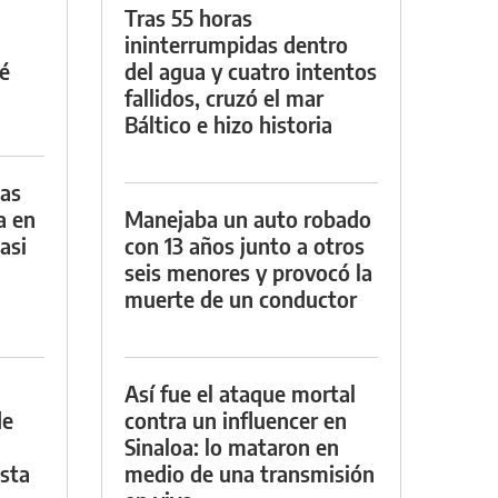
Tras 55 horas
ininterrumpidas dentro
é
del agua y cuatro intentos
fallidos, cruzó el mar
Báltico e hizo historia
das
a en
Manejaba un auto robado
asi
con 13 años junto a otros
seis menores y provocó la
muerte de un conductor
Así fue el ataque mortal
de
contra un influencer en
Sinaloa: lo mataron en
asta
medio de una transmisión