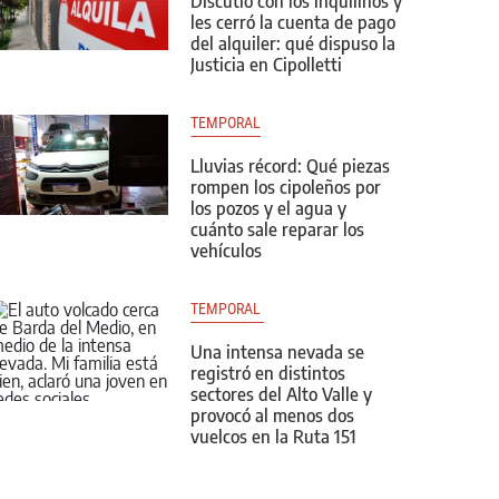
Discutió con los inquilinos y
les cerró la cuenta de pago
del alquiler: qué dispuso la
Justicia en Cipolletti
TEMPORAL
Lluvias récord: Qué piezas
rompen los cipoleños por
los pozos y el agua y
cuánto sale reparar los
vehículos
TEMPORAL 
Una intensa nevada se
registró en distintos
sectores del Alto Valle y
provocó al menos dos
vuelcos en la Ruta 151