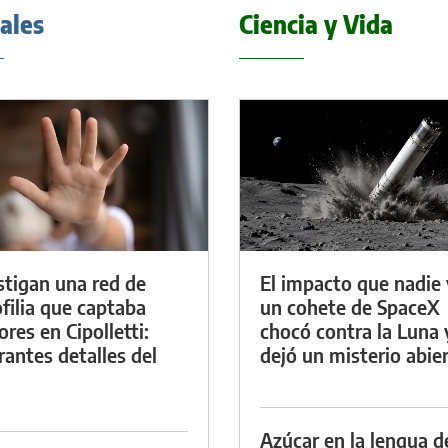
iales
Ciencia y Vida
stigan una red de
El impacto que nadie 
filia que captaba
un cohete de SpaceX
res en Cipolletti:
chocó contra la Luna 
rantes detalles del
dejó un misterio abie
Azúcar en la lengua d