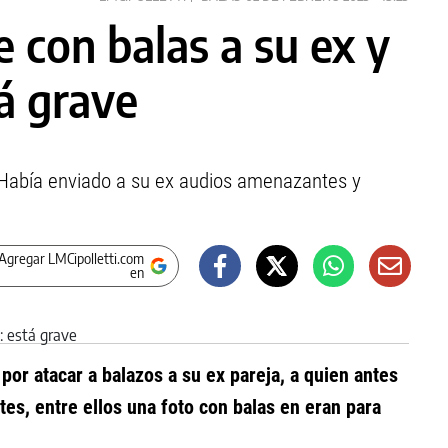
 con balas a su ex y
tá grave
. Había enviado a su ex audios amenazantes y
Agregar LMCipolletti.com
en
por atacar a balazos a su ex pareja, a quien antes
s, entre ellos una foto con balas en eran para