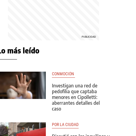
Lo más leído
CONMOCIÓN 
Investigan una red de
pedofilia que captaba
menores en Cipolletti:
aberrantes detalles del
caso
POR LA CIUDAD