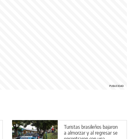
Turistas brasileños bajaron
a almorzar y al regresar se
encontraron con una