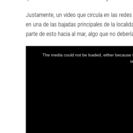
Justamente, un video que circula en las redes
en una de las bajadas principales de la localid
parte de esto hacia al mar, algo que no debería