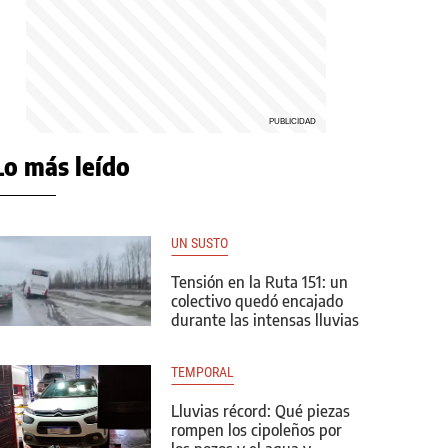
Lo más leído
UN SUSTO
Tensión en la Ruta 151: un
colectivo quedó encajado
durante las intensas lluvias
TEMPORAL
Lluvias récord: Qué piezas
rompen los cipoleños por