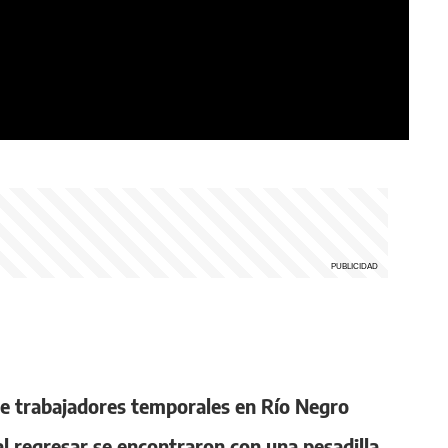
e trabajadores temporales en Río Negro
al regresar se encontraron con una pesadilla