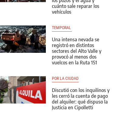
los pozos y el agua y
cuánto sale reparar los
vehículos
TEMPORAL 
Una intensa nevada se
registró en distintos
sectores del Alto Valle y
provocó al menos dos
vuelcos en la Ruta 151
POR LA CIUDAD
Discutió con los inquilinos y
les cerró la cuenta de pago
del alquiler: qué dispuso la
Justicia en Cipolletti