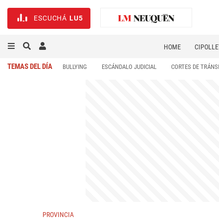
ESCUCHÁ
LU5
HOME
CIPOLLE
TEMAS DEL DÍA
BULLYING
ESCÁNDALO JUDICIAL
CORTES DE TRÁNS
PROVINCIA