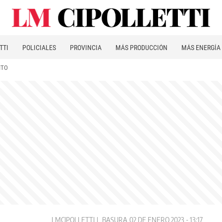
TTI
POLICIALES
PROVINCIA
MÁS PRODUCCIÓN
MÁS ENERGÍA
ITO
LMCIPOLLETTI
BASURA
02 DE ENERO 2023 - 13:17