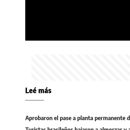
Leé más
Aprobaron el pase a planta permanente d
Turistas brasileños bajaron a almorzar y 