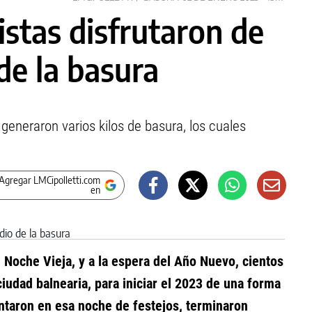
istas disfrutaron de
de la basura
 generaron varios kilos de basura, los cuales
Agregar LMCipolletti.com
en
 Noche Vieja, y a la espera del Año Nuevo, cientos
ciudad balnearia, para iniciar el 2023 de una forma
untaron en esa noche de festejos, terminaron