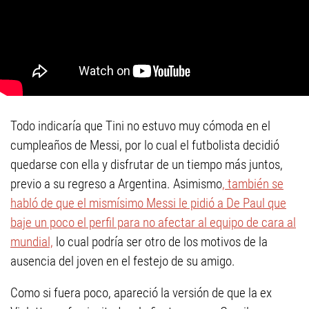
Todo indicaría que Tini no estuvo muy cómoda en el
cumpleaños de Messi, por lo cual el futbolista decidió
quedarse con ella y disfrutar de un tiempo más juntos,
previo a su regreso a Argentina. Asimismo
, también se
habló de que el mismísimo Messi le pidió a De Paul que
baje un poco el perfil para no afectar al equipo de cara al
mundial,
lo cual podría ser otro de los motivos de la
ausencia del joven en el festejo de su amigo.
Como si fuera poco, apareció la versión de que la ex