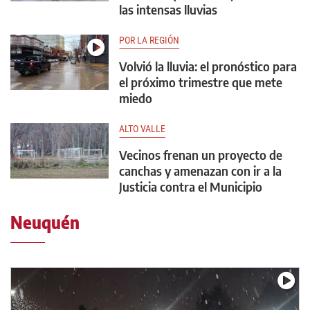
las intensas lluvias
POR LA REGIÓN
Volvió la lluvia: el pronóstico para
el próximo trimestre que mete
miedo
ALTO VALLE
Vecinos frenan un proyecto de
canchas y amenazan con ir a la
Justicia contra el Municipio
Neuquén