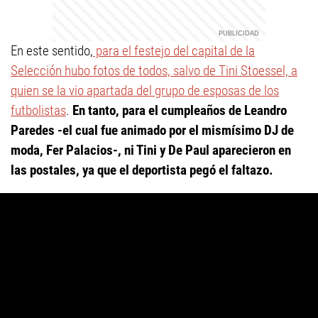
En este sentido,
para el festejo del capital de la
Selección hubo fotos de todos, salvo de Tini Stoessel, a
quien se la vio apartada del grupo de esposas de los
futbolistas
.
En tanto, para el cumpleaños de Leandro
Paredes -el cual fue animado por el mismísimo DJ de
moda, Fer Palacios-, ni Tini y De Paul aparecieron en
las postales, ya que el deportista pegó el faltazo.