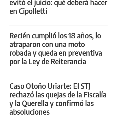
evitó el juicio: qué deberá hacer
en Cipolletti
Recién cumplió los 18 años, lo
atraparon con una moto
robada y queda en preventiva
por la Ley de Reiterancia
Caso Otoño Uriarte: El STJ
rechazó las quejas de la Fiscalía
y la Querella y confirmó las
absoluciones