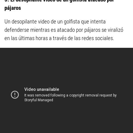
pájaros
Un desopilante video de un golfista que intenta
defenderse mientras es atacado por pájaros se viralizó
en las últimas horas a través de las redes sociales.