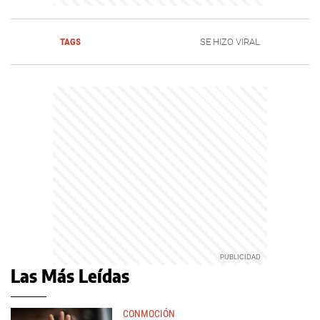
TAGS
SE HIZO VIRAL
Las Más Leídas
CONMOCIÓN