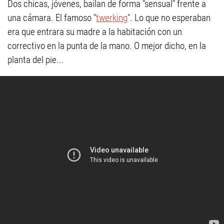
Dos chicas, jóvenes, bailan de forma "sensual" frente a
una cámara. El famoso "
twerking
". Lo que no esperaban
era que entrara su madre a la habitación con un
correctivo en la punta de la mano. O mejor dicho, en la
planta del pie...