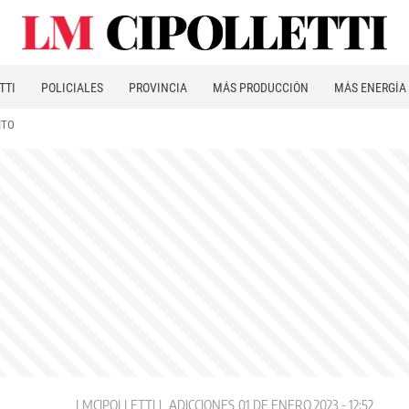
TTI
POLICIALES
PROVINCIA
MÁS PRODUCCIÓN
MÁS ENERGÍA
ITO
LMCIPOLLETTI
ADICCIONES
01 DE ENERO 2023 - 12:52