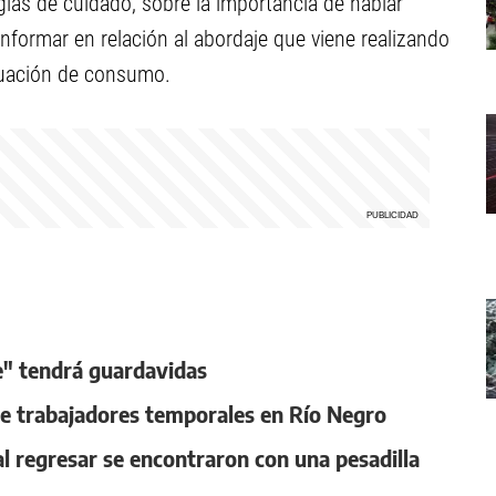
as de cuidado, sobre la importancia de hablar
informar en relación al abordaje que viene realizando
ituación de consumo.
e" tendrá guardavidas
e trabajadores temporales en Río Negro
al regresar se encontraron con una pesadilla