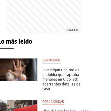
Lo más leído
CONMOCIÓN 
Investigan una red de
pedofilia que captaba
menores en Cipolletti:
aberrantes detalles del
caso
POR LA CIUDAD