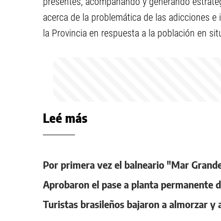
presentes, acompañando y generando estrategi
acerca de la problemática de las adicciones e 
la Provincia en respuesta a la población en s
Leé más
Por primera vez el balneario "Mar Grand
Aprobaron el pase a planta permanente d
Turistas brasileños bajaron a almorzar y 