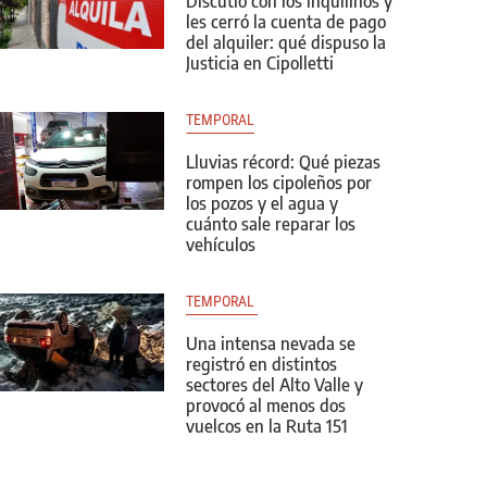
Discutió con los inquilinos y
les cerró la cuenta de pago
del alquiler: qué dispuso la
Justicia en Cipolletti
TEMPORAL
Lluvias récord: Qué piezas
rompen los cipoleños por
los pozos y el agua y
cuánto sale reparar los
vehículos
TEMPORAL 
Una intensa nevada se
registró en distintos
sectores del Alto Valle y
provocó al menos dos
vuelcos en la Ruta 151