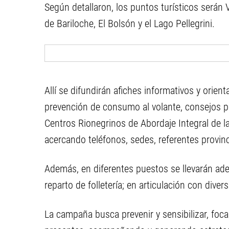
Según detallaron, los puntos turísticos serán
de Bariloche, El Bolsón y el Lago Pellegrini.
Allí se difundirán afiches informativos y orien
prevención de consumo al volante, consejos pa
Centros Rionegrinos de Abordaje Integral de la
acercando teléfonos, sedes, referentes provin
Además, en diferentes puestos se llevarán adel
reparto de folletería; en articulación con diver
La campaña busca prevenir y sensibilizar, foca