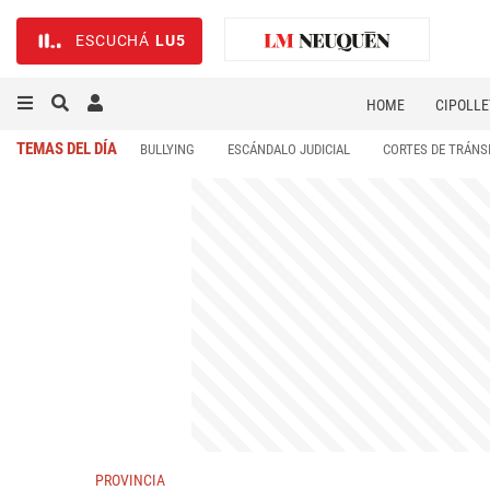
ESCUCHÁ
LU5
HOME
CIPOLLE
TEMAS DEL DÍA
BULLYING
ESCÁNDALO JUDICIAL
CORTES DE TRÁNS
PROVINCIA