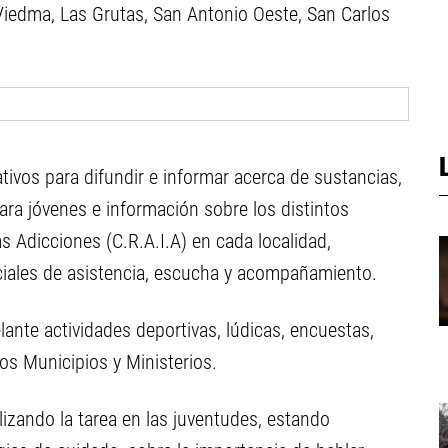
 Viedma, Las Grutas, San Antonio Oeste, San Carlos
tativos para difundir e informar acerca de sustancias,
ra jóvenes e información sobre los distintos
s Adicciones (C.R.A.I.A) en cada localidad,
ciales de asistencia, escucha y acompañamiento.
ante actividades deportivas, lúdicas, encuestas,
sos Municipios y Ministerios.
lizando la tarea en las juventudes, estando