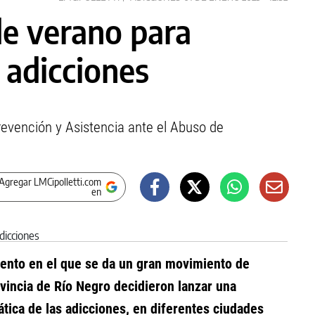
e verano para
 adicciones
revención y Asistencia ante el Abuso de
Agregar LMCipolletti.com
en
nto en el que se da un gran movimiento de
vincia de Río Negro decidieron lanzar una
tica de las adicciones, en diferentes ciudades