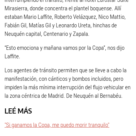
Mirasierra, donde concentra el plantel boquense. Allí
estaban Mario Laffite, Roberto Velázquez, Nico Mattio,
Fabián Gil, Matías Gil y Leonardo Ureta, hinchas de
Neuquén capital, Centenario y Zapala.
“Esto emociona y mañana vamos por la Copa”, nos dijo
Laffite.
Los agentes de tránsito permiten que se lleve a cabo la
manifestación, con cánticos y bombos incluidos, pero
impiden la más mínima interrupción del flujo vehicular en
la zona céntrica de Madrid. De Neuquén al Bernabéu.
LEÉ MÁS
"Si ganamos la Copa, me puedo morir tranquilo"