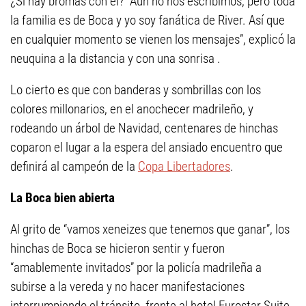
¿Si hay bromas con él? “Aún no nos escribimos, pero toda
la familia es de Boca y yo soy fanática de River. Así que
en cualquier momento se vienen los mensajes”, explicó la
neuquina a la distancia y con una sonrisa .
Lo cierto es que con banderas y sombrillas con los
colores millonarios, en el anochecer madrileño, y
rodeando un árbol de Navidad, centenares de hinchas
coparon el lugar a la espera del ansiado encuentro que
definirá al campeón de la
Copa Libertadores
.
La Boca bien abierta
Al grito de “vamos xeneizes que tenemos que ganar”, los
hinchas de Boca se hicieron sentir y fueron
“amablemente invitados” por la policía madrileña a
subirse a la vereda y no hacer manifestaciones
interrumpiendo el tránsito, frente al hotel Eurostar Suite