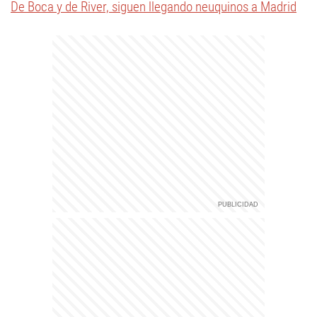
De Boca y de River, siguen llegando neuquinos a Madrid