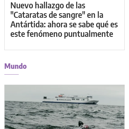
Nuevo hallazgo de las
"Cataratas de sangre" en la
Antártida: ahora se sabe qué es
este fenómeno puntualmente
Mundo