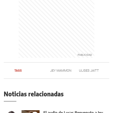
TAGS
JEY MAMMON
ULISES JAITT
Noticias relacionadas
El audio de Lucas Benvenuto a Jey