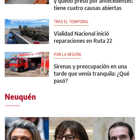
y quedó preso por antecedentes:
tiene cuatro causas abiertas
TRAS EL TEMPORAL
Vialidad Nacional inició
reparaciones en Ruta 22
POR LA REGIÓN
Sirenas y preocupación en una
tarde que venía tranquila: ¿Qué
pasó?
Neuquén