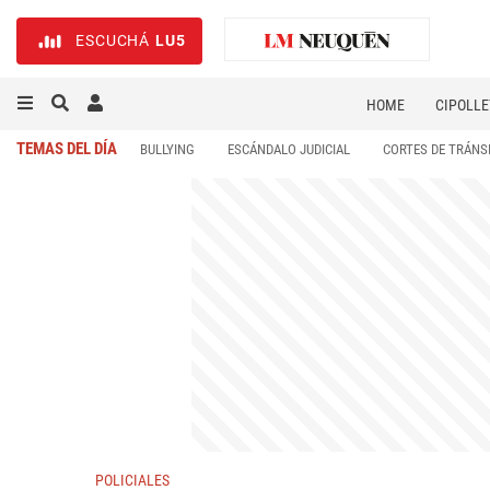
ESCUCHÁ
LU5
HOME
CIPOLLE
TEMAS DEL DÍA
BULLYING
ESCÁNDALO JUDICIAL
CORTES DE TRÁNS
POLICIALES