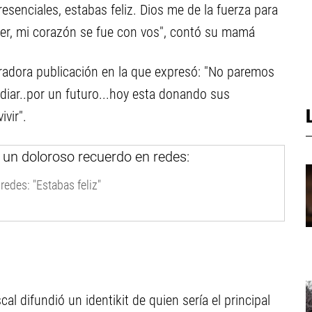
presenciales, estabas feliz. Dios me de la fuerza para
ser, mi corazón se fue con vos", contó su mamá
arradora publicación en la que expresó: "No paremos
udiar..por un futuro...hoy esta donando sus
ivir".
edes: "Estabas feliz"
scal difundió un identikit de quien sería el principal