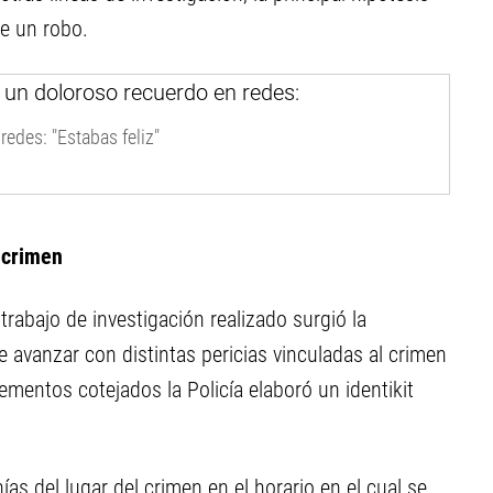
de un robo.
edes: "Estabas feliz"
l crimen
rabajo de investigación realizado surgió la
 avanzar con distintas pericias vinculadas al crimen
ementos cotejados la Policía elaboró un identikit
s del lugar del crimen en el horario en el cual se