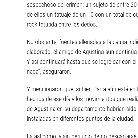
sospechoso del crimen: un sujeto de entre 20
de ellos un tatuaje de un 10 con un total de cu
rock tatuada entre los dedos.
No obstante, fuentes allegadas a la causa ind
elaborado, el amigo de Agustina aún continúa b
Y así continuará hasta que se logre dar con 
nada", aseguraron.
Y mencionaron que, si bien Parra aún está en la
hechos de ese día y los movimientos que real
de Agustina en su departamento habrían sido
instaladas en diferentes puntos de la ciudad.
Es así como, y sin perjuicio de no descartarse o