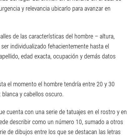
urgencia y relevancia ubicarlo para avanzar en
alles de las características del hombre – altura,
 ser individualizado fehacientemente hasta el
apellido, edad exacta, ocupación y demás datos
sta el momento el hombre tendría entre 20 y 30
 blanca y cabellos oscuro.
ue cuenta con una serie de tatuajes en el rostro y en
uede describir como un número 10, sumado a otros
ie de dibujos entre los que se destacan las letras