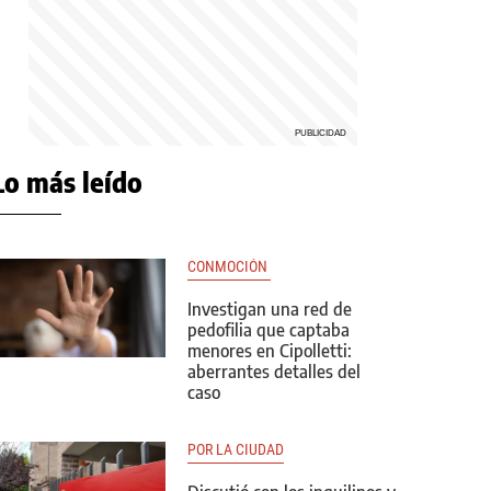
Lo más leído
CONMOCIÓN 
Investigan una red de
pedofilia que captaba
menores en Cipolletti:
aberrantes detalles del
caso
POR LA CIUDAD