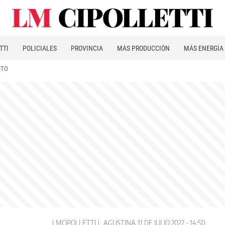
TTI
POLICIALES
PROVINCIA
MÁS PRODUCCIÓN
MÁS ENERGÍA
ITO
LMCIPOLLETTI
AGUSTINA
11 DE JULIO 2022 - 14:50