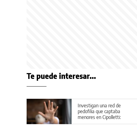
Te puede interesar...
Investigan una red de
pedofilia que captaba
menores en Cipolletti:
aberrantes detalles del caso