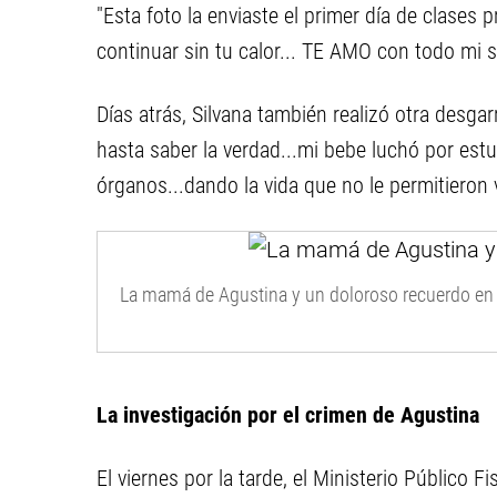
"Esta foto la enviaste el primer día de clases 
continuar sin tu calor... TE AMO con todo mi 
Días atrás, Silvana también realizó otra desg
hasta saber la verdad...mi bebe luchó por est
órganos...dando la vida que no le permitieron v
La mamá de Agustina y un doloroso recuerdo en r
La investigación por el crimen de Agustina
El viernes por la tarde, el Ministerio Público Fi