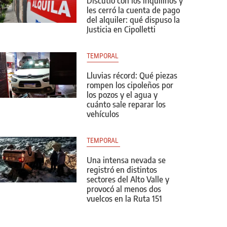
Discutió con los inquilinos y
les cerró la cuenta de pago
del alquiler: qué dispuso la
Justicia en Cipolletti
TEMPORAL
Lluvias récord: Qué piezas
rompen los cipoleños por
los pozos y el agua y
cuánto sale reparar los
vehículos
TEMPORAL 
Una intensa nevada se
registró en distintos
sectores del Alto Valle y
provocó al menos dos
vuelcos en la Ruta 151