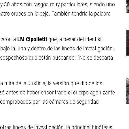
 y 30 años con rasgos muy particulares, siendo uno
atro cruces en la ceja. También tendría la palabra
icaron a
LM Cipolletti
que, a pesar del identikit
ajo la lupa y dentro de las líneas de investigación.
el sospechoso que están buscando. "No se descarta
 mira de la Justicia, la versión que dio de los
izó antes de haber encontrado el cuerpo agonizante
 comprobados por las cámaras de seguridad
tras líneas de investigación, la principal hipótesis