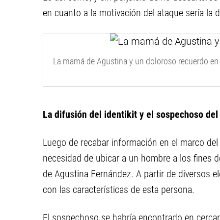
en cuanto a la motivación del ataque sería la 
La mamá de Agustina y un doloroso recuerdo en r
La difusión del identikit y el sospechoso de
Luego de recabar información en el marco del t
necesidad de ubicar a un hombre a los fines de
de Agustina Fernández. A partir de diversos el
con las características de esta persona.
El sospechoso se habría encontrado en cercanía