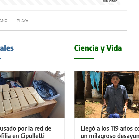
ANO
PLAYA
iales
Ciencia y Vida
cusado por la red de
Llegó a los 119 años c
ilia en Cipolletti
un milagroso desayun