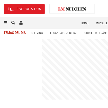
ESCUCHÁ
LU5
HOME
CIPOLLE
TEMAS DEL DÍA
BULLYING
ESCÁNDALO JUDICIAL
CORTES DE TRÁNS