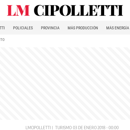
TTI
POLICIALES
PROVINCIA
MÁS PRODUCCIÓN
MÁS ENERGÍA
ITO
LMCIPOLLETTI
TURISMO
03 DE ENERO 2018 - 00:00