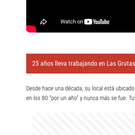
25 años lleva trabajando en Las Grutas
Desde hace una década, su local está ubicado e
en los 80 “por un año” y nunca más se fue. Tu