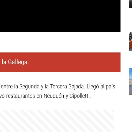
 la Gallega.
ntre la Segunda y la Tercera Bajada. Llegó al país
vo restaurantes en Neuquén y Cipolletti.