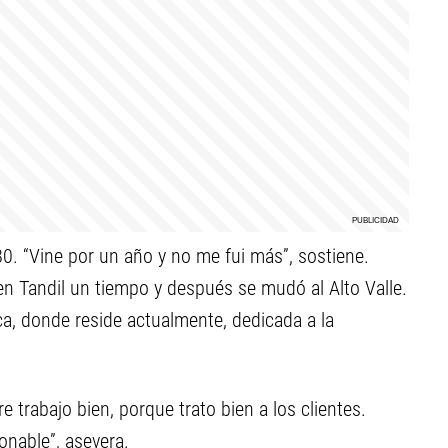
 80. “Vine por un año y no me fui más”, sostiene.
n Tandil un tiempo y después se mudó al Alto Valle.
ca, donde reside actualmente, dedicada a la
 trabajo bien, porque trato bien a los clientes.
onable”, asevera.