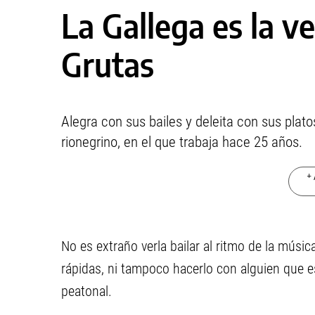
La Gallega es la v
Grutas
Alegra con sus bailes y deleita con sus plat
rionegrino, en el que trabaja hace 25 años.
+ 
No es extraño verla bailar al ritmo de la mús
rápidas, ni tampoco hacerlo con alguien que es
peatonal.