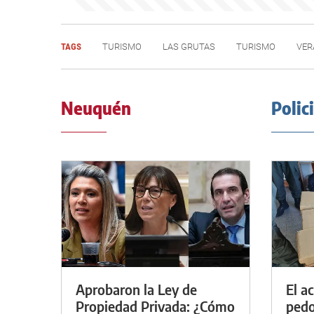
TAGS
TURISMO
LAS GRUTAS
TURISMO
VER
Neuquén
Polic
Aprobaron la Ley de
El a
Propiedad Privada: ¿Cómo
pedof