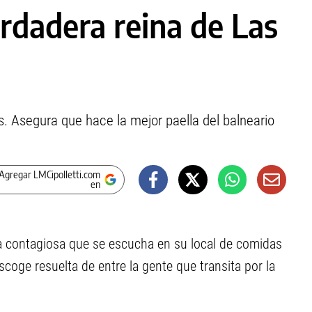
erdadera reina de Las
os. Asegura que hace la mejor paella del balneario
Agregar LMCipolletti.com
en
ica contagiosa que se escucha en su local de comidas
coge resuelta de entre la gente que transita por la