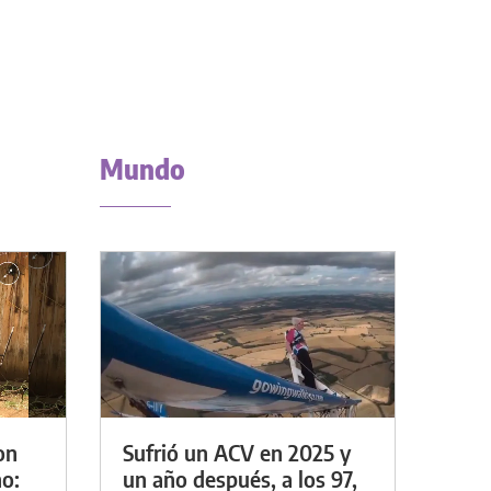
Mundo
on
Sufrió un ACV en 2025 y
o:
un año después, a los 97,