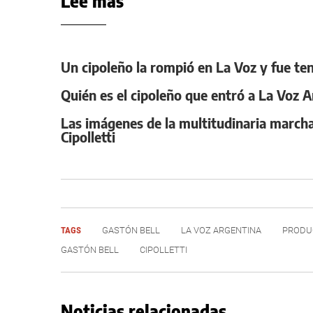
Leé más
Un cipoleño la rompió en La Voz y fue te
Quién es el cipoleño que entró a La Voz A
Las imágenes de la multitudinaria marcha
Cipolletti
TAGS
GASTÓN BELL
LA VOZ ARGENTINA
PRODU
GASTÓN BELL
CIPOLLETTI
Noticias relacionadas