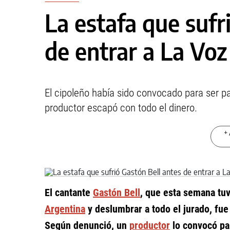
La estafa que sufr
de entrar a La Vo
El cipoleño había sido convocado para ser par
productor escapó con todo el dinero.
+ 
El cantante
Gastón Bell
, que esta semana tuv
Argentina
y deslumbrar a todo el jurado, fue
Según denunció, un
productor
lo convocó par