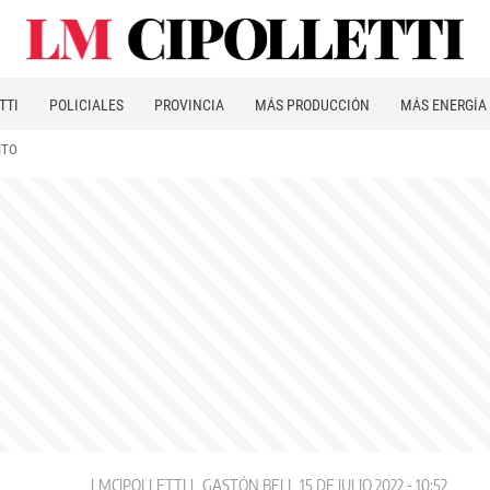
TTI
POLICIALES
PROVINCIA
MÁS PRODUCCIÓN
MÁS ENERGÍA
ITO
LMCIPOLLETTI
GASTÓN BELL
15 DE JULIO 2022 - 10:52