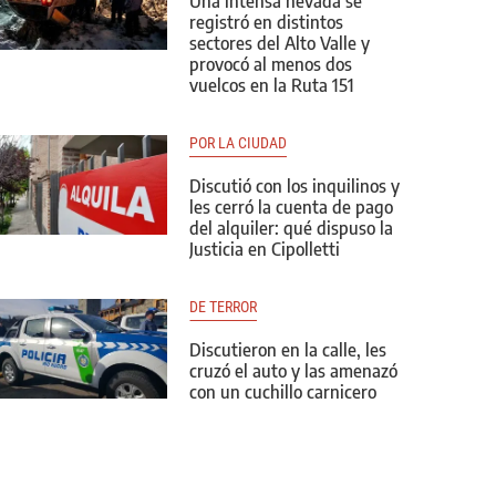
Una intensa nevada se
registró en distintos
sectores del Alto Valle y
provocó al menos dos
vuelcos en la Ruta 151
POR LA CIUDAD
Discutió con los inquilinos y
les cerró la cuenta de pago
del alquiler: qué dispuso la
Justicia en Cipolletti
DE TERROR
Discutieron en la calle, les
cruzó el auto y las amenazó
con un cuchillo carnicero