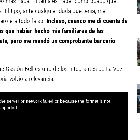
upo más nada. El tema es haber comprobado que
s. El tipo, ante cualquier duda que tenía, me
ero era todo falso.
Incluso, cuando me di cuenta de
as que habían hecho mis familiares de las
 plata, pero me mandó un comprobante bancario
 Gastón Bell es uno de los integrantes de La Voz
ria volvió a relevancia.