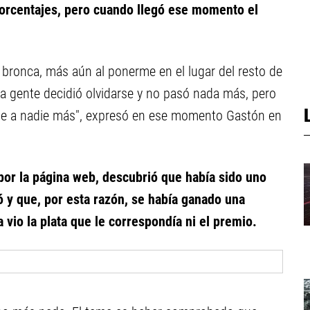
 porcentajes, pero cuando llegó ese momento el
bronca, más aún al ponerme en el lugar del resto de
la gente decidió olvidarse y no pasó nada más, pero
ase a nadie más", expresó en ese momento Gastón en
 por la página web, descubrió que había sido uno
ó y que, por esta razón, se había ganado una
vio la plata que le correspondía ni el premio.