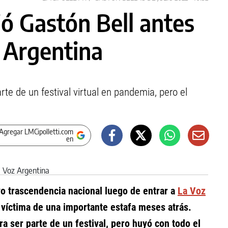
ió Gastón Bell antes
z Argentina
te de un festival virtual en pandemia, pero el
Agregar LMCipolletti.com
en
o trascendencia nacional luego de entrar a
La Voz
 víctima de una importante estafa meses atrás.
a ser parte de un festival, pero huyó con todo el