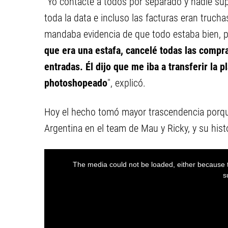
"Yo contacté a todos por separado y nadie s
toda la data e incluso las facturas eran trucha
mandaba evidencia de que todo estaba bien, p
que era una estafa, cancelé todas las compr
entradas. Él dijo que me iba a transferir la
photoshopeado
", explicó.
Hoy el hecho tomó mayor trascendencia porque
Argentina en el team de Mau y Ricky, y su histo