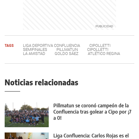
TAGS
LIGA DEPORTIVA CONFLUENCIA
CIPOLLETTI
SEMIFINALES
PILLMATUN
CIPOLLETTI
LA AMISTAD
GOLDO SÁEZ
ATLÉTICO REGINA
Noticias relacionadas
Pillmatun se coronó campeón de la
Confluencia tras golear a Cipo por ¡7
a 0!
Liga Confluencia: Carlos Rojas es el