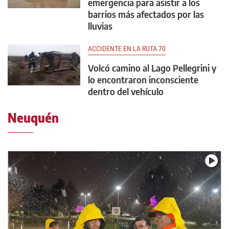
emergencia para asistir a los
barrios más afectados por las
lluvias
ACCIDENTE EN LA RUTA 70
Volcó camino al Lago Pellegrini y
lo encontraron inconsciente
dentro del vehículo
Neuquén