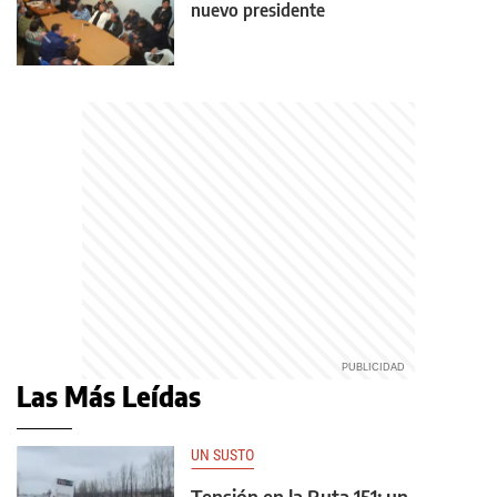
nuevo presidente
Las Más Leídas
UN SUSTO
Tensión en la Ruta 151: un