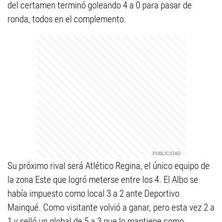
del certamen terminó goleando 4 a 0 para pasar de
ronda, todos en el complemento.
Su próximo rival será Atlético Regina, el único equipo de
la zona Este que logró meterse entre los 4. El Albo se
había impuesto como local 3 a 2 ante Deportivo
Mainqué. Como visitante volvió a ganar, pero esta vez 2 a
1 y selló un global de 5 a 3 que lo mantiene como